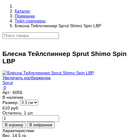
Каталог
Приманки
Тейл спиннеры
Блесна Тейлспиннер Sprut Shimo Spin LBP
Блесна Тейлспиннер Sprut Shimo Spin
LBP
Увеличить изображение
Sprut
0
Арт.:
6056
В наличии
Размер:
610 руб.
Осталось: 1 шт.
Характеристики
Вес:
14.5 гр.