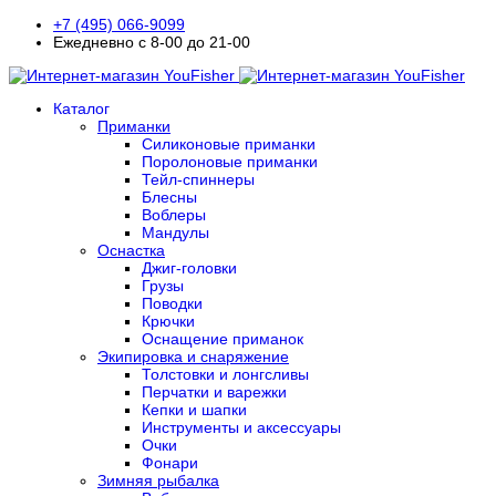
+7 (495) 066-9099
Ежедневно с 8-00 до 21-00
Каталог
Приманки
Силиконовые приманки
Поролоновые приманки
Тейл-спиннеры
Блесны
Воблеры
Мандулы
Оснастка
Джиг-головки
Грузы
Поводки
Крючки
Оснащение приманок
Экипировка и снаряжение
Толстовки и лонгсливы
Перчатки и варежки
Кепки и шапки
Инструменты и аксессуары
Очки
Фонари
Зимняя рыбалка