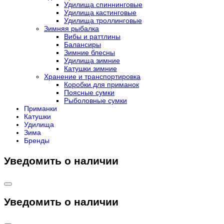
Удилища спиннинговые
Удилища кастинговые
Удилища троллинговые
Зимняя рыбалка
Вибы и раттлины
Балансиры
Зимние блесны
Удилища зимние
Катушки зимние
Хранение и транспортировка
Коробки для приманок
Поясные сумки
Рыболовные сумки
Приманки
Катушки
Удилища
Зима
Бренды
Уведомить о наличии
Уведомить о наличии