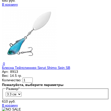
680 руб.
В корзину
0
Блесна Тейлспиннер Sprut Shimo Spin SB
Арт.:
8913
Вес:
14.5 гр.
Количество:
Пожалуйста, выберите параметры
Размер
*
610 руб.
В корзину