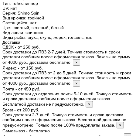
Тип
:
тейлспиннер
UV
:
нет
Серия
:
Shimo Spin
Вид крючка
:
тройной
Светящийся
:
нет
Цвет
:
желтый, зеленый, белый
Вид ловли
:
спиннинг
Виды рыбы
:
щука, окунь, жерех, голавль, язь
Доставка
СДЭК - от 250 руб.
Срок доставки до ПВЗ 2-7 дней. Точную стоимость и сроки
доставки сообщим после оформления заказа. Заказы на сумму
от 4000 руб., доставим бесплатно.
×
Яндекс - от 150 руб.
Срок доставки до ПВЗ от 2 до 5 дней. Точную стоимость и сроки
доставки сообщим после оформления заказа. Заказы на сумму
от 4000 руб., доставим бесплатно.
×
Почта - от 450 руб.
Срок доставки до отделения почты 5-10 дней. Точную стоимость
и сроки доставки сообщим после оформления заказа.
Бесплатной доставки не предусмотрено.
×
5post - от 200 руб.
Срок доставки 2-7 дней. Точную стоимость и сроки доставки
сообщим после оформления заказа. Бесплатной доставки не
предусмотрено. Только после 100% предоплаты заказа.
×
Самовывоз - бесплатно