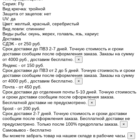
Серия
:
Fly
Вид крючка
:
тройной
Защита от зацепов
:
нет
UV
:
да
Цвет
:
желтый, красный, серебристый
Вид ловли
:
спиннинг
Виды рыбы
:
окунь, жерех, голавль, язь, хариус
Доставка
СДЭК - от 250 руб.
Срок доставки до ПВЗ 2-7 дней. Точную стоимость и сроки
доставки сообщим после оформления заказа. Заказы на сумму
от 4000 руб., доставим бесплатно.
×
Яндекс - от 150 руб.
Срок доставки до ПВЗ от 2 до 5 дней. Точную стоимость и сроки
доставки сообщим после оформления заказа. Заказы на сумму
от 4000 руб., доставим бесплатно.
×
Почта - от 450 руб.
Срок доставки до отделения почты 5-10 дней. Точную стоимость
и сроки доставки сообщим после оформления заказа.
Бесплатной доставки не предусмотрено.
×
5post - от 200 руб.
Срок доставки 2-7 дней. Точную стоимость и сроки доставки
сообщим после оформления заказа. Бесплатной доставки не
предусмотрено. Только после 100% предоплаты заказа.
×
Самовывоз - бесплатно
Вы можете забрать товар на нашем складе в рабочие часы.
×