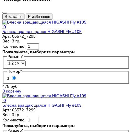
В каталог
В избранное
0
Блесна вращающаяся HIGASHI Fly #105
Арт.:
06572_7295
Вес:
3 гр.
Количество:
Пожалуйста, выберите параметры
Размер
*
Номер
*
3
475 руб.
В корзину
0
Блесна вращающаяся HIGASHI Fly #109
Арт.:
06572_7299
Вес:
3 гр.
Количество:
Пожалуйста, выберите параметры
Размер
*