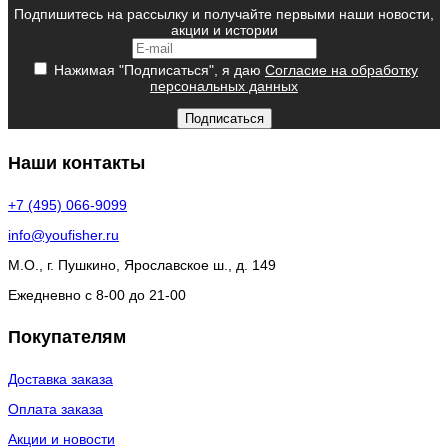
Подпишитесь на рассылку и получайте первыми наши новости,
акции и истории
Нажимая "Подписаться", я даю
Согласие на обработку
персональных данных
Подписаться
Наши контакты
+7 (495) 066-9099
info@youfisher.ru
М.О., г. Пушкино, Ярославское ш., д. 149
Ежедневно с 8-00 до 21-00
Покупателям
Доставка заказа
Оплата заказа
Акции и новости