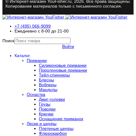
© Интернет-магазин YouFisher.ru, 2026. Все права защищены.
Копирование материалов только с письменного согласия.
+7 (495) 066-9099
Ежедневно с 8-00 до 21-00
Поиск
Войти
Каталог
Приманки
Силиконовые приманки
Поролоновые приманки
Тейл-спиннеры
Блесны
Воблеры
Мандулы
Оснастка
Джиг-головки
Грузы
Поводки
Крючки
Оснащение приманок
Лески и шнуры
Плетеные шнуры
Флюрокарбон