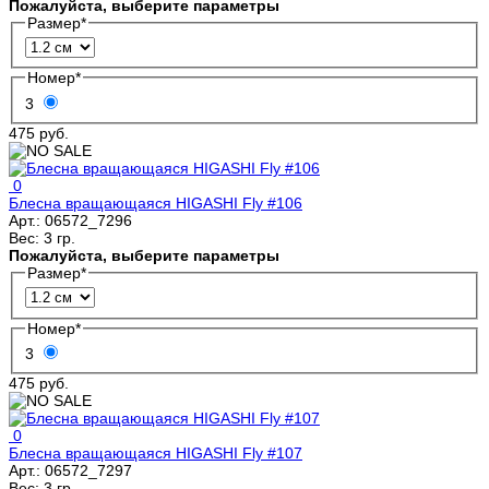
Пожалуйста, выберите параметры
Размер
*
Номер
*
3
475 руб.
0
Блесна вращающаяся HIGASHI Fly #106
Арт.:
06572_7296
Вес:
3 гр.
Пожалуйста, выберите параметры
Размер
*
Номер
*
3
475 руб.
0
Блесна вращающаяся HIGASHI Fly #107
Арт.:
06572_7297
Вес:
3 гр.