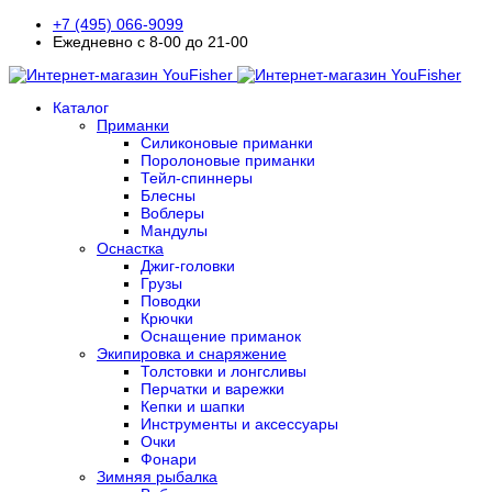
+7 (495) 066-9099
Ежедневно с 8-00 до 21-00
Каталог
Приманки
Силиконовые приманки
Поролоновые приманки
Тейл-спиннеры
Блесны
Воблеры
Мандулы
Оснастка
Джиг-головки
Грузы
Поводки
Крючки
Оснащение приманок
Экипировка и снаряжение
Толстовки и лонгсливы
Перчатки и варежки
Кепки и шапки
Инструменты и аксессуары
Очки
Фонари
Зимняя рыбалка