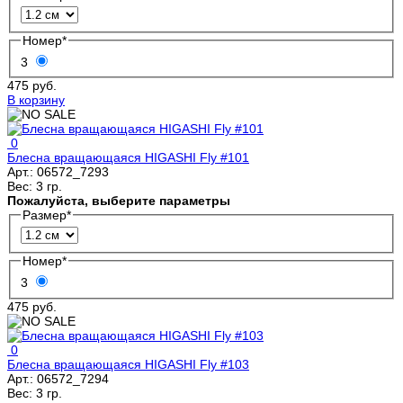
Номер
*
3
475 руб.
В корзину
0
Блесна вращающаяся HIGASHI Fly #101
Арт.:
06572_7293
Вес:
3 гр.
Пожалуйста, выберите параметры
Размер
*
Номер
*
3
475 руб.
0
Блесна вращающаяся HIGASHI Fly #103
Арт.:
06572_7294
Вес:
3 гр.