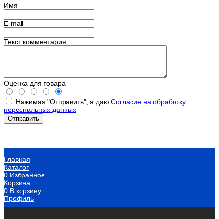
Имя
E-mail
Текст комментария
Оценка для товара
Нажимая "Отправить", я даю
Согласие на обработку
персональных данных
Главная
Каталог
0
Избранное
Корзина
0
В корзину
Профиль