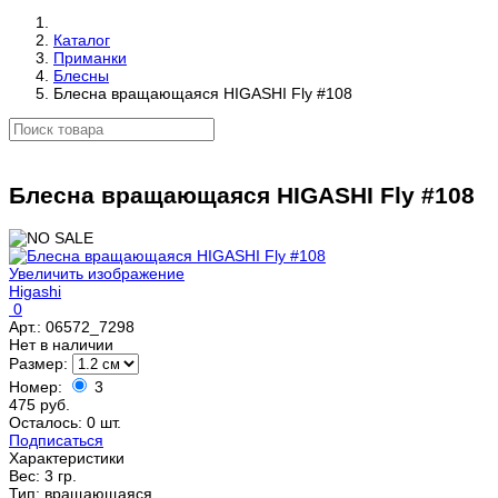
Каталог
Приманки
Блесны
Блесна вращающаяся HIGASHI Fly #108
Блесна вращающаяся HIGASHI Fly #108
Увеличить изображение
Higashi
0
Арт.:
06572_7298
Нет в наличии
Размер:
Номер:
3
475 руб.
Осталось: 0 шт.
Подписаться
Характеристики
Вес:
3 гр.
Тип
:
вращающаяся