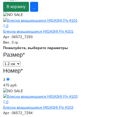
В корзину
0
Блесна вращающаяся HIGASHI Fly #101
Арт.:
06572_7293
Вес:
3 гр.
Пожалуйста, выберите параметры
Размер
*
Номер
*
3
475 руб.
0
Блесна вращающаяся HIGASHI Fly #103
Арт.:
06572_7294