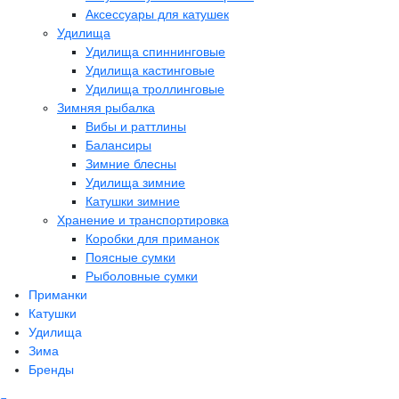
Аксессуары для катушек
Удилища
Удилища спиннинговые
Удилища кастинговые
Удилища троллинговые
Зимняя рыбалка
Вибы и раттлины
Балансиры
Зимние блесны
Удилища зимние
Катушки зимние
Хранение и транспортировка
Коробки для приманок
Поясные сумки
Рыболовные сумки
Приманки
Катушки
Удилища
Зима
Бренды