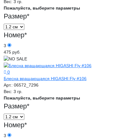
Вес:
3 гр.
Пожалуйста, выберите параметры
Размер
*
Номер
*
3
475 руб.
0
Блесна вращающаяся HIGASHI Fly #106
Арт.:
06572_7296
Вес:
3 гр.
Пожалуйста, выберите параметры
Размер
*
Номер
*
3