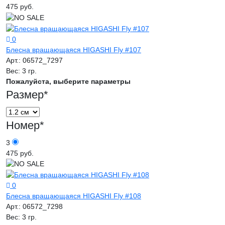
475 руб.
0
Блесна вращающаяся HIGASHI Fly #107
Арт.:
06572_7297
Вес:
3 гр.
Пожалуйста, выберите параметры
Размер
*
Номер
*
3
475 руб.
0
Блесна вращающаяся HIGASHI Fly #108
Арт.:
06572_7298
Вес:
3 гр.