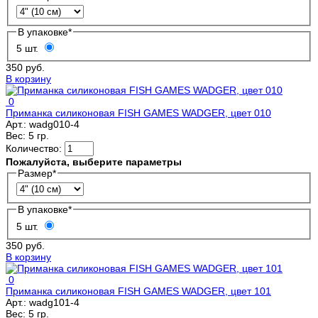
В упаковке
*
5 шт.
350 руб.
В корзину
0
Приманка силиконовая FISH GAMES WADGER, цвет 010
Арт.:
wadg010-4
Вес:
5 гр.
Количество:
Пожалуйста, выберите параметры
Размер
*
В упаковке
*
5 шт.
350 руб.
В корзину
0
Приманка силиконовая FISH GAMES WADGER, цвет 101
Арт.:
wadg101-4
Вес:
5 гр.