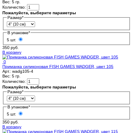
Вес:
5 гр.
Количество:
Пожалуйста, выберите параметры
Размер
*
В упаковке
*
5 шт.
350 руб.
В корзину
0
Приманка силиконовая FISH GAMES WADGER, цвет 105
Арт.:
wadg105-4
Вес:
5 гр.
Количество:
Пожалуйста, выберите параметры
Размер
*
В упаковке
*
5 шт.
350 руб.
В корзину