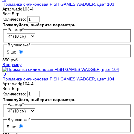
Приманка силиконовая FISH GAMES WADGER, цвет 103
Арт.:
wadg103-4
Вес:
5 гр.
Количество:
Пожалуйста, выберите параметры
Размер
*
В упаковке
*
5 шт.
350 руб.
В корзину
0
Приманка силиконовая FISH GAMES WADGER, цвет 104
Арт.:
wadg104-4
Вес:
5 гр.
Количество:
Пожалуйста, выберите параметры
Размер
*
В упаковке
*
5 шт.