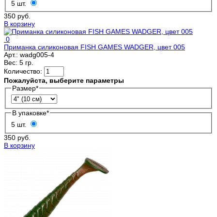
5 шт.
350 руб.
В корзину
0
Приманка силиконовая FISH GAMES WADGER, цвет 005
Арт.:
wadg005-4
Вес:
5 гр.
Количество:
Пожалуйста, выберите параметры
Размер
*
В упаковке
*
5 шт.
350 руб.
В корзину