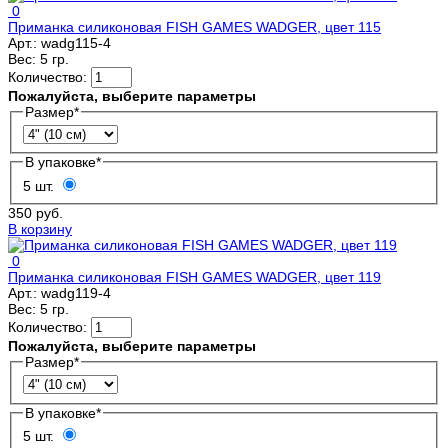
0
Приманка силиконовая FISH GAMES WADGER, цвет 115
Арт.:
wadg115-4
Вес:
5 гр.
Количество:
Пожалуйста, выберите параметры
Размер
*
В упаковке
*
5 шт.
350 руб.
В корзину
0
Приманка силиконовая FISH GAMES WADGER, цвет 119
Арт.:
wadg119-4
Вес:
5 гр.
Количество:
Пожалуйста, выберите параметры
Размер
*
В упаковке
*
5 шт.