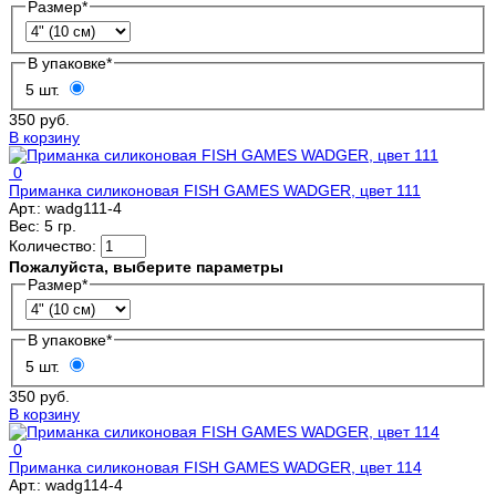
Размер
*
В упаковке
*
5 шт.
350 руб.
В корзину
0
Приманка силиконовая FISH GAMES WADGER, цвет 111
Арт.:
wadg111-4
Вес:
5 гр.
Количество:
Пожалуйста, выберите параметры
Размер
*
В упаковке
*
5 шт.
350 руб.
В корзину
0
Приманка силиконовая FISH GAMES WADGER, цвет 114
Арт.:
wadg114-4