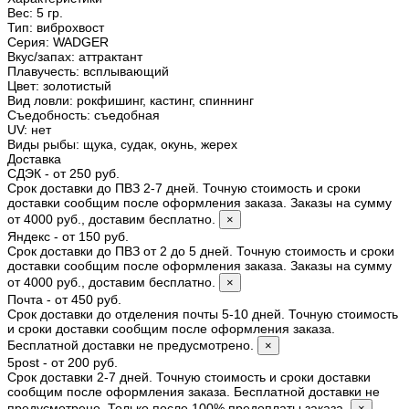
Вес:
5 гр.
Тип
:
виброхвост
Серия
:
WADGER
Вкус/запах
:
аттрактант
Плавучесть
:
всплывающий
Цвет
:
золотистый
Вид ловли
:
рокфишинг, кастинг, спиннинг
Съедобность
:
съедобная
UV
:
нет
Виды рыбы
:
щука, судак, окунь, жерех
Доставка
СДЭК - от 250 руб.
Срок доставки до ПВЗ 2-7 дней. Точную стоимость и сроки
доставки сообщим после оформления заказа. Заказы на сумму
от 4000 руб., доставим бесплатно.
×
Яндекс - от 150 руб.
Срок доставки до ПВЗ от 2 до 5 дней. Точную стоимость и сроки
доставки сообщим после оформления заказа. Заказы на сумму
от 4000 руб., доставим бесплатно.
×
Почта - от 450 руб.
Срок доставки до отделения почты 5-10 дней. Точную стоимость
и сроки доставки сообщим после оформления заказа.
Бесплатной доставки не предусмотрено.
×
5post - от 200 руб.
Срок доставки 2-7 дней. Точную стоимость и сроки доставки
сообщим после оформления заказа. Бесплатной доставки не
предусмотрено. Только после 100% предоплаты заказа.
×