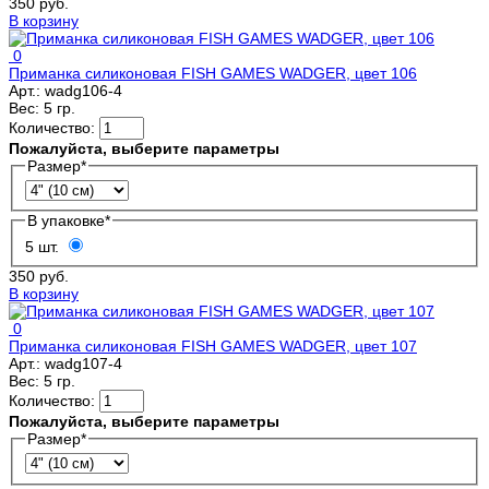
350 руб.
В корзину
0
Приманка силиконовая FISH GAMES WADGER, цвет 106
Арт.:
wadg106-4
Вес:
5 гр.
Количество:
Пожалуйста, выберите параметры
Размер
*
В упаковке
*
5 шт.
350 руб.
В корзину
0
Приманка силиконовая FISH GAMES WADGER, цвет 107
Арт.:
wadg107-4
Вес:
5 гр.
Количество:
Пожалуйста, выберите параметры
Размер
*