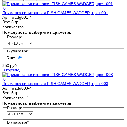
0
Приманка силиконовая FISH GAMES WADGER, цвет 001
Арт.:
wadg001-4
Вес:
5 гр.
Количество:
Пожалуйста, выберите параметры
Размер
*
В упаковке
*
5 шт.
350 руб.
В корзину
0
Приманка силиконовая FISH GAMES WADGER, цвет 003
Арт.:
wadg003-4
Вес:
5 гр.
Количество:
Пожалуйста, выберите параметры
Размер
*
В упаковке
*