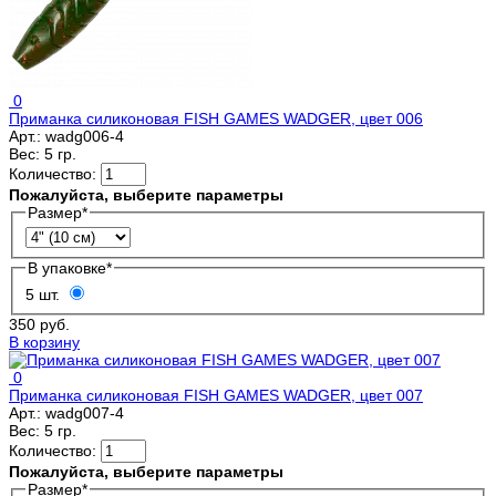
0
Приманка силиконовая FISH GAMES WADGER, цвет 006
Арт.:
wadg006-4
Вес:
5 гр.
Количество:
Пожалуйста, выберите параметры
Размер
*
В упаковке
*
5 шт.
350 руб.
В корзину
0
Приманка силиконовая FISH GAMES WADGER, цвет 007
Арт.:
wadg007-4
Вес:
5 гр.
Количество:
Пожалуйста, выберите параметры
Размер
*