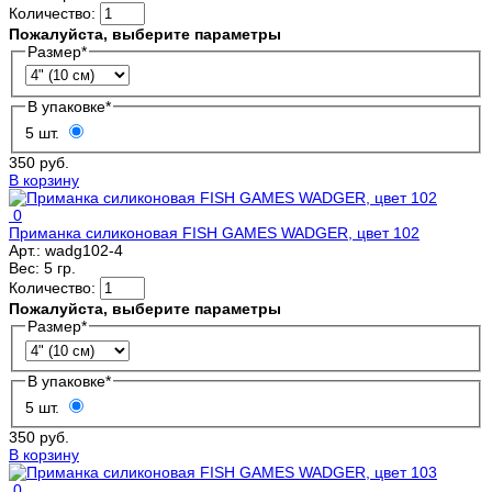
Количество:
Пожалуйста, выберите параметры
Размер
*
В упаковке
*
5 шт.
350 руб.
В корзину
0
Приманка силиконовая FISH GAMES WADGER, цвет 102
Арт.:
wadg102-4
Вес:
5 гр.
Количество:
Пожалуйста, выберите параметры
Размер
*
В упаковке
*
5 шт.
350 руб.
В корзину
0