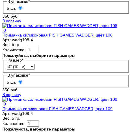
В упаковке
*
5 шт.
350 руб.
В корзину
0
Приманка силиконовая FISH GAMES WADGER, цвет 108
Арт.:
wadg108-4
Вес:
5 гр.
Количество:
Пожалуйста, выберите параметры
Размер
*
В упаковке
*
5 шт.
350 руб.
В корзину
0
Приманка силиконовая FISH GAMES WADGER, цвет 109
Арт.:
wadg109-4
Вес:
5 гр.
Количество:
Пожалуйста, выберите параметры