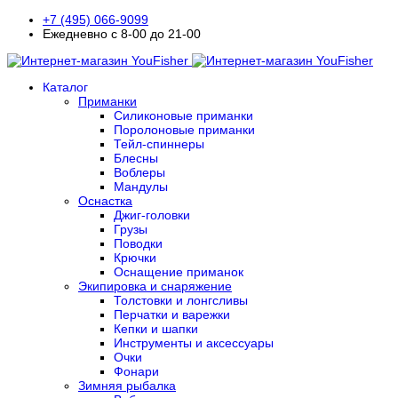
+7 (495) 066-9099
Ежедневно с 8-00 до 21-00
Каталог
Приманки
Силиконовые приманки
Поролоновые приманки
Тейл-спиннеры
Блесны
Воблеры
Мандулы
Оснастка
Джиг-головки
Грузы
Поводки
Крючки
Оснащение приманок
Экипировка и снаряжение
Толстовки и лонгсливы
Перчатки и варежки
Кепки и шапки
Инструменты и аксессуары
Очки
Фонари
Зимняя рыбалка