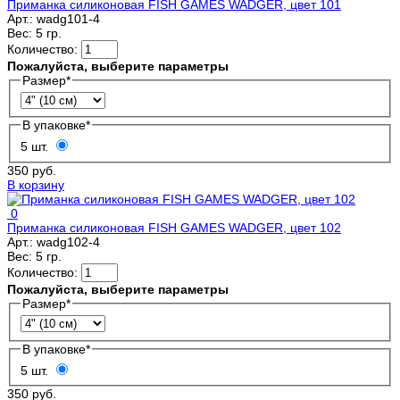
Приманка силиконовая FISH GAMES WADGER, цвет 101
Арт.:
wadg101-4
Вес:
5 гр.
Количество:
Пожалуйста, выберите параметры
Размер
*
В упаковке
*
5 шт.
350 руб.
В корзину
0
Приманка силиконовая FISH GAMES WADGER, цвет 102
Арт.:
wadg102-4
Вес:
5 гр.
Количество:
Пожалуйста, выберите параметры
Размер
*
В упаковке
*
5 шт.
350 руб.