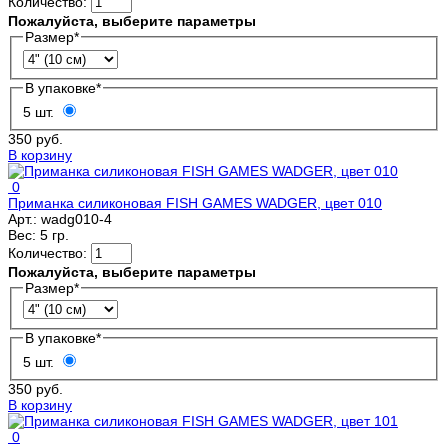
Количество:
Пожалуйста, выберите параметры
Размер
*
В упаковке
*
5 шт.
350 руб.
В корзину
0
Приманка силиконовая FISH GAMES WADGER, цвет 010
Арт.:
wadg010-4
Вес:
5 гр.
Количество:
Пожалуйста, выберите параметры
Размер
*
В упаковке
*
5 шт.
350 руб.
В корзину
0