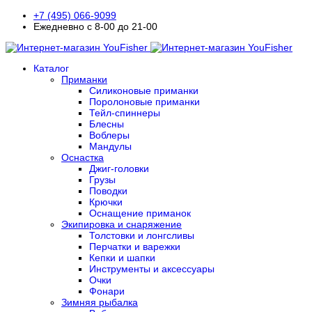
+7 (495) 066-9099
Ежедневно с 8-00 до 21-00
Каталог
Приманки
Силиконовые приманки
Поролоновые приманки
Тейл-спиннеры
Блесны
Воблеры
Мандулы
Оснастка
Джиг-головки
Грузы
Поводки
Крючки
Оснащение приманок
Экипировка и снаряжение
Толстовки и лонгсливы
Перчатки и варежки
Кепки и шапки
Инструменты и аксессуары
Очки
Фонари
Зимняя рыбалка