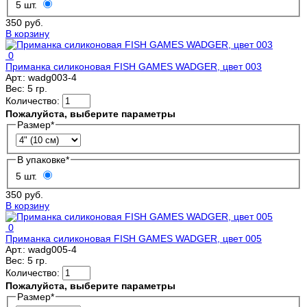
5 шт.
350 руб.
В корзину
0
Приманка силиконовая FISH GAMES WADGER, цвет 003
Арт.:
wadg003-4
Вес:
5 гр.
Количество:
Пожалуйста, выберите параметры
Размер
*
В упаковке
*
5 шт.
350 руб.
В корзину
0
Приманка силиконовая FISH GAMES WADGER, цвет 005
Арт.:
wadg005-4
Вес:
5 гр.
Количество:
Пожалуйста, выберите параметры
Размер
*