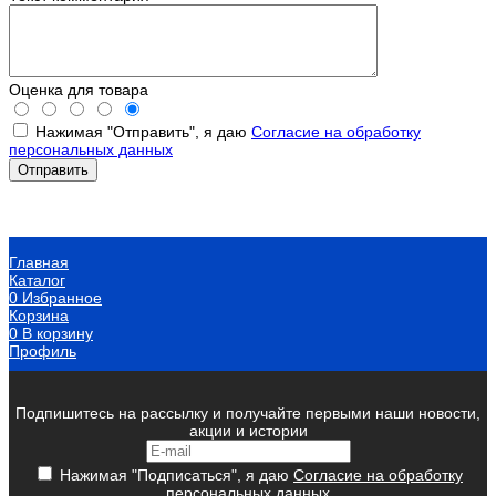
Оценка для товара
Нажимая "Отправить", я даю
Согласие на обработку
персональных данных
Главная
Каталог
0
Избранное
Корзина
0
В корзину
Профиль
Подпишитесь на рассылку и получайте первыми наши новости,
акции и истории
Нажимая "Подписаться", я даю
Согласие на обработку
персональных данных