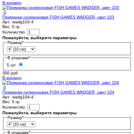
В корзину
0
Приманка силиконовая FISH GAMES WADGER, цвет 103
Арт.:
wadg103-4
Вес:
5 гр.
Количество:
Пожалуйста, выберите параметры
Размер
*
В упаковке
*
5 шт.
350 руб.
В корзину
0
Приманка силиконовая FISH GAMES WADGER, цвет 104
Арт.:
wadg104-4
Вес:
5 гр.
Количество:
Пожалуйста, выберите параметры
Размер
*
В упаковке
*