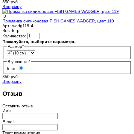
350 руб.
В корзину
0
Приманка силиконовая FISH GAMES WADGER, цвет 119
Арт.:
wadg119-4
Вес:
5 гр.
Количество:
Пожалуйста, выберите параметры
Размер
*
В упаковке
*
5 шт.
350 руб.
В корзину
Отзыв
Оставить отзыв
Имя
E-mail
Текст комментария