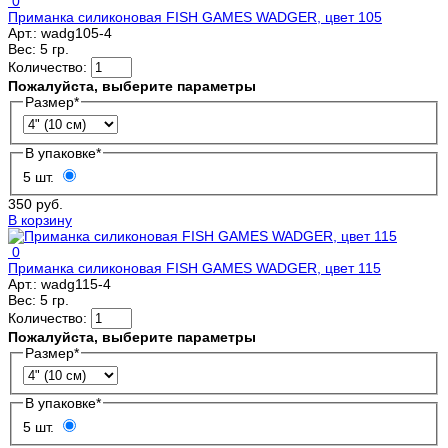
0
Приманка силиконовая FISH GAMES WADGER, цвет 105
Арт.:
wadg105-4
Вес:
5 гр.
Количество:
Пожалуйста, выберите параметры
Размер
*
В упаковке
*
5 шт.
350 руб.
В корзину
0
Приманка силиконовая FISH GAMES WADGER, цвет 115
Арт.:
wadg115-4
Вес:
5 гр.
Количество:
Пожалуйста, выберите параметры
Размер
*
В упаковке
*
5 шт.