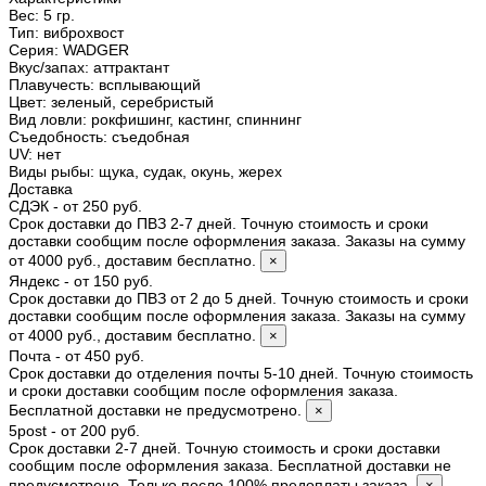
Вес:
5 гр.
Тип
:
виброхвост
Серия
:
WADGER
Вкус/запах
:
аттрактант
Плавучесть
:
всплывающий
Цвет
:
зеленый, серебристый
Вид ловли
:
рокфишинг, кастинг, спиннинг
Съедобность
:
съедобная
UV
:
нет
Виды рыбы
:
щука, судак, окунь, жерех
Доставка
СДЭК - от 250 руб.
Срок доставки до ПВЗ 2-7 дней. Точную стоимость и сроки
доставки сообщим после оформления заказа. Заказы на сумму
от 4000 руб., доставим бесплатно.
×
Яндекс - от 150 руб.
Срок доставки до ПВЗ от 2 до 5 дней. Точную стоимость и сроки
доставки сообщим после оформления заказа. Заказы на сумму
от 4000 руб., доставим бесплатно.
×
Почта - от 450 руб.
Срок доставки до отделения почты 5-10 дней. Точную стоимость
и сроки доставки сообщим после оформления заказа.
Бесплатной доставки не предусмотрено.
×
5post - от 200 руб.
Срок доставки 2-7 дней. Точную стоимость и сроки доставки
сообщим после оформления заказа. Бесплатной доставки не
предусмотрено. Только после 100% предоплаты заказа.
×