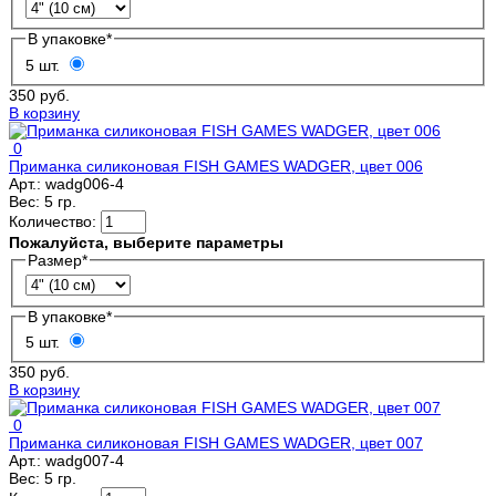
В упаковке
*
5 шт.
350 руб.
В корзину
0
Приманка силиконовая FISH GAMES WADGER, цвет 006
Арт.:
wadg006-4
Вес:
5 гр.
Количество:
Пожалуйста, выберите параметры
Размер
*
В упаковке
*
5 шт.
350 руб.
В корзину
0
Приманка силиконовая FISH GAMES WADGER, цвет 007
Арт.:
wadg007-4
Вес:
5 гр.