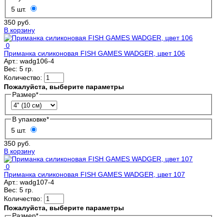
5 шт.
350 руб.
В корзину
0
Приманка силиконовая FISH GAMES WADGER, цвет 106
Арт.:
wadg106-4
Вес:
5 гр.
Количество:
Пожалуйста, выберите параметры
Размер
*
В упаковке
*
5 шт.
350 руб.
В корзину
0
Приманка силиконовая FISH GAMES WADGER, цвет 107
Арт.:
wadg107-4
Вес:
5 гр.
Количество:
Пожалуйста, выберите параметры
Размер
*