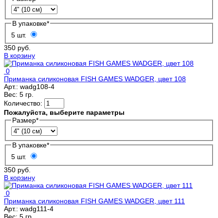
В упаковке
*
5 шт.
350 руб.
В корзину
0
Приманка силиконовая FISH GAMES WADGER, цвет 108
Арт.:
wadg108-4
Вес:
5 гр.
Количество:
Пожалуйста, выберите параметры
Размер
*
В упаковке
*
5 шт.
350 руб.
В корзину
0
Приманка силиконовая FISH GAMES WADGER, цвет 111
Арт.:
wadg111-4
Вес:
5 гр.