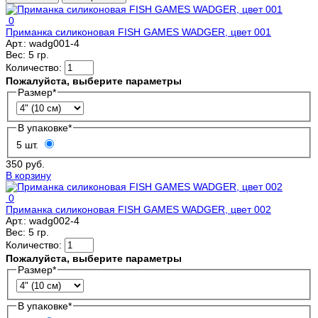
0
Приманка силиконовая FISH GAMES WADGER, цвет 001
Арт.:
wadg001-4
Вес:
5 гр.
Количество:
Пожалуйста, выберите параметры
Размер
*
В упаковке
*
5 шт.
350 руб.
В корзину
0
Приманка силиконовая FISH GAMES WADGER, цвет 002
Арт.:
wadg002-4
Вес:
5 гр.
Количество:
Пожалуйста, выберите параметры
Размер
*
В упаковке
*