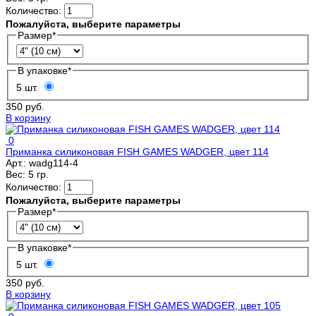
Количество:
Пожалуйста, выберите параметры
Размер
*
В упаковке
*
5 шт.
350 руб.
В корзину
0
Приманка силиконовая FISH GAMES WADGER, цвет 114
Арт.:
wadg114-4
Вес:
5 гр.
Количество:
Пожалуйста, выберите параметры
Размер
*
В упаковке
*
5 шт.
350 руб.
В корзину