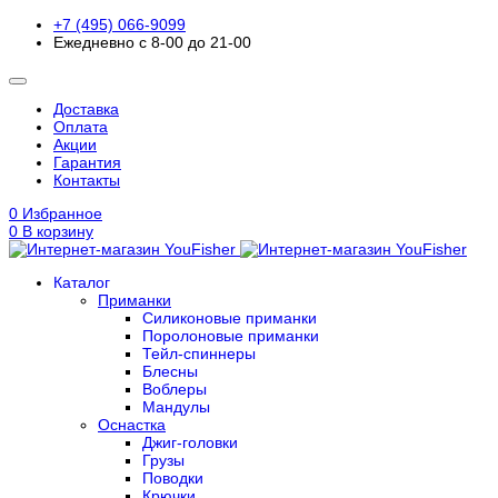
+7 (495) 066-9099
Ежедневно с 8-00 до 21-00
Доставка
Оплата
Акции
Гарантия
Контакты
0
Избранное
0
В корзину
Каталог
Приманки
Силиконовые приманки
Поролоновые приманки
Тейл-спиннеры
Блесны
Воблеры
Мандулы
Оснастка
Джиг-головки
Грузы
Поводки
Крючки