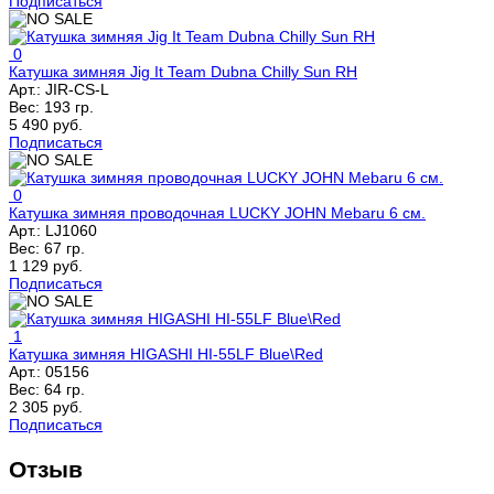
Подписаться
0
Катушка зимняя Jig It Team Dubna Chilly Sun RH
Арт.:
JIR-CS-L
Вес:
193 гр.
5 490 руб.
Подписаться
0
Катушка зимняя проводочная LUCKY JOHN Mebaru 6 см.
Арт.:
LJ1060
Вес:
67 гр.
1 129 руб.
Подписаться
1
Катушка зимняя HIGASHI HI-55LF Blue\Red
Арт.:
05156
Вес:
64 гр.
2 305 руб.
Подписаться
Отзыв