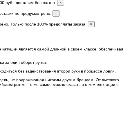
00 руб., доставим бесплатно.
×
доставки не предусмотрено.
×
рено. Только после 100% предоплаты заказа.
×
катушки является самой длинной в своем классе, обеспечивая
и за один оборот ручки.
ходиться без задействования второй руки в процессе ловли.
дель, не подражающая никаким другим брендам. От высокого
ийском рынке. То же самое можно сказать и о комплектации с