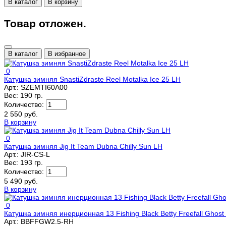
В каталог
В корзину
Товар отложен.
В каталог
В избранное
0
Катушка зимняя SnastiZdraste Reel Motalka Ice 25 LH
Арт.:
SZEMTI60A00
Вес:
190 гр.
Количество:
2 550 руб.
В корзину
0
Катушка зимняя Jig It Team Dubna Chilly Sun LH
Арт.:
JIR-CS-L
Вес:
193 гр.
Количество:
5 490 руб.
В корзину
0
Катушка зимняя инерционная 13 Fishing Black Betty Freefall Ghost
Арт.:
BBFFGW2.5-RH