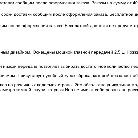
доставки сообщим после оформления заказа. Заказы на сумму от 40
 и сроки доставки сообщим после оформления заказа. Бесплатной 
бщим после оформления заказа. Бесплатной доставки не предусмот
ным дизайном. Оснащены мощной главной передачей 2,5:1. Ножка 
низкой передаче позволяет выбирать достаточное количество леск
низмом. Присутствует удобный курок сброса, который позволяет об
вов на различных водоемах страны. Это абсолютно уникальная мо
диаметра зимней шпули, катушки Neo не имеют себе равных на росс