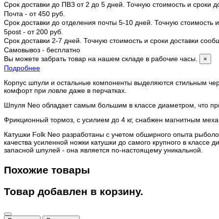
Срок доставки до ПВЗ от 2 до 5 дней. Точную стоимость и сроки 
Почта - от 450 руб.
Срок доставки до отделения почты 5-10 дней. Точную стоимость
5post - от 200 руб.
Срок доставки 2-7 дней. Точную стоимость и сроки доставки соо
Самовывоз - бесплатно
Вы можете забрать товар на нашем складе в рабочие часы.
×
Подробнее
Корпус шпули и остальные компоненты выделяются стильным чер
комфорт при ловле даже в перчатках.
Шпуля Neo обладает самым большим в классе диаметром, что при 
Фрикционный тормоз, с усилием до 4 кг, снабжен магнитным меха
Катушки Folk Neo разработаны с учетом обширного опыта рыболо
качества усиленной ножки катушки до самого крупного в классе 
запасной шпулей - она является по-настоящему уникальной.
Похожие товары
Товар добавлен в корзину.