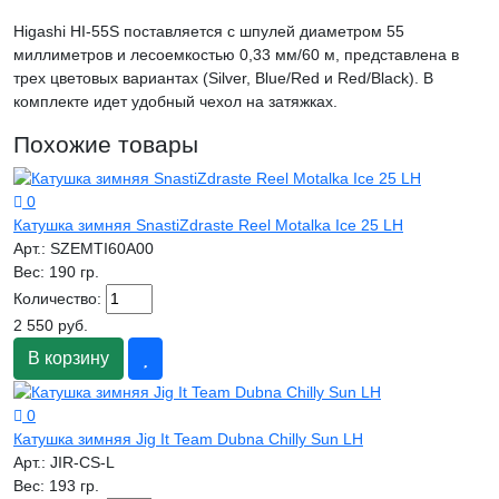
Higashi HI-55S поставляется с шпулей диаметром 55
миллиметров и лесоемкостью 0,33 мм/60 м, представлена в
трех цветовых вариантах (Silver, Blue/Red и Red/Black). В
комплекте идет удобный чехол на затяжках.
Похожие товары
0
Катушка зимняя SnastiZdraste Reel Motalka Ice 25 LH
Арт.:
SZEMTI60A00
Вес:
190 гр.
Количество:
2 550 руб.
В корзину
0
Катушка зимняя Jig It Team Dubna Chilly Sun LH
Арт.:
JIR-CS-L
Вес:
193 гр.