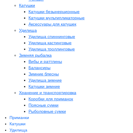
Катушки
Катушки безынерционные
Катушки мультипликаторные
Аксессуары для катушек
Удилища
Удилища спиннинговые
Удилища кастинговые
Удилища троллинговые
Зимняя рыбалка
Вибы и раттлины
Балансиры
Зимние блесны
Удилища зимние
Катушки зимние
Хранение и транспортировка
Коробки для приманок
Поясные сумки
Рыболовные сумки
Приманки
Катушки
Удилища