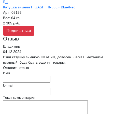
1
Катушка зимняя HIGASHI HI-55LF Blue\Red
Арт.:
05156
Вес:
64 гр.
2 305 руб.
Подписаться
Отзыв
Владимир
04.12.2024
Взял катушку зимнюю HIGASHI, доволен. Легкая, механизм
плавный, буду брать еще тут товары.
Оставить отзыв
Имя
E-mail
Текст комментария