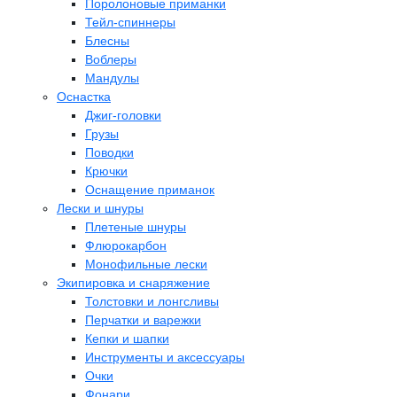
Поролоновые приманки
Тейл-спиннеры
Блесны
Воблеры
Мандулы
Оснастка
Джиг-головки
Грузы
Поводки
Крючки
Оснащение приманок
Лески и шнуры
Плетеные шнуры
Флюрокарбон
Монофильные лески
Экипировка и снаряжение
Толстовки и лонгсливы
Перчатки и варежки
Кепки и шапки
Инструменты и аксессуары
Очки
Фонари