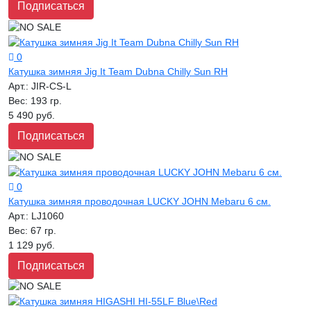
Подписаться
0
Катушка зимняя Jig It Team Dubna Chilly Sun RH
Арт.:
JIR-CS-L
Вес:
193 гр.
5 490 руб.
Подписаться
0
Катушка зимняя проводочная LUCKY JOHN Mebaru 6 см.
Арт.:
LJ1060
Вес:
67 гр.
1 129 руб.
Подписаться