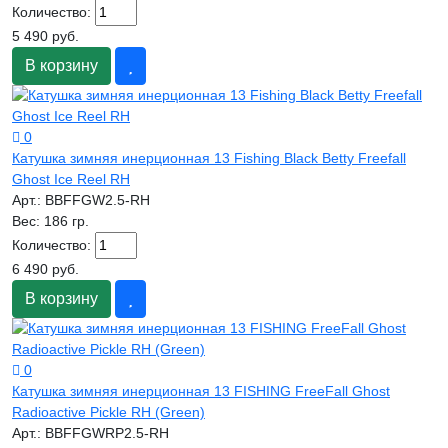
Количество:
5 490 руб.
В корзину
0
Катушка зимняя инерционная 13 Fishing Black Betty Freefall
Ghost Ice Reel RH
Арт.:
BBFFGW2.5-RH
Вес:
186 гр.
Количество:
6 490 руб.
В корзину
0
Катушка зимняя инерционная 13 FISHING FreeFall Ghost
Radioactive Pickle RH (Green)
Арт.:
BBFFGWRP2.5-RH