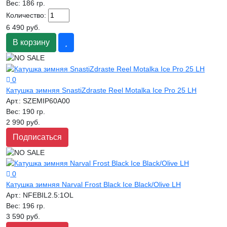
Вес:
186 гр.
Количество:
6 490 руб.
В корзину
0
Катушка зимняя SnastiZdraste Reel Motalka Ice Pro 25 LH
Арт.:
SZEMIP60A00
Вес:
190 гр.
2 990 руб.
Подписаться
0
Катушка зимняя Narval Frost Black Ice Black/Olive LH
Арт.:
NFEBIL2.5:1OL
Вес:
196 гр.
3 590 руб.