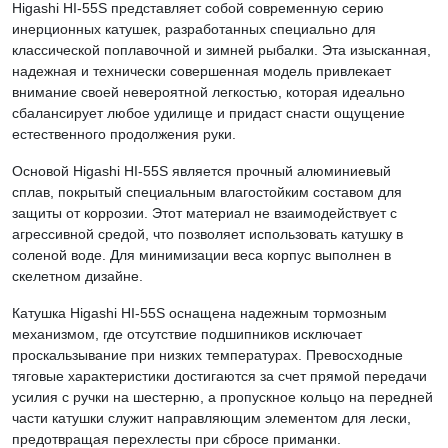
Higashi HI-55S представляет собой современную серию
инерционных катушек, разработанных специально для
классической поплавочной и зимней рыбалки. Эта изысканная,
надежная и технически совершенная модель привлекает
внимание своей невероятной легкостью, которая идеально
сбалансирует любое удилище и придаст снасти ощущение
естественного продолжения руки.
Основой Higashi HI-55S является прочный алюминиевый
сплав, покрытый специальным влагостойким составом для
защиты от коррозии. Этот материал не взаимодействует с
агрессивной средой, что позволяет использовать катушку в
соленой воде. Для минимизации веса корпус выполнен в
скелетном дизайне.
Катушка Higashi HI-55S оснащена надежным тормозным
механизмом, где отсутствие подшипников исключает
проскальзывание при низких температурах. Превосходные
тяговые характеристики достигаются за счет прямой передачи
усилия с ручки на шестерню, а пропускное кольцо на передней
части катушки служит направляющим элементом для лески,
предотвращая перехлесты при сбросе приманки.