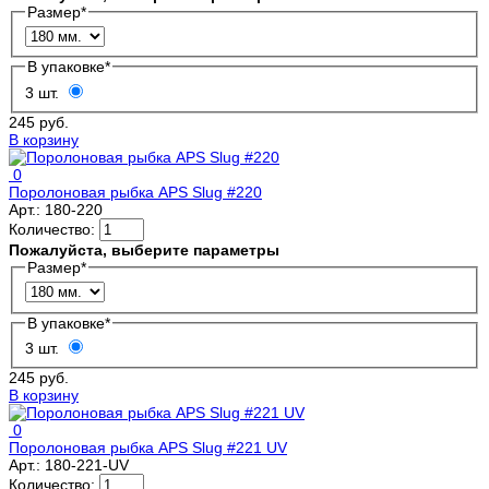
Размер
*
В упаковке
*
3 шт.
245 руб.
В корзину
0
Поролоновая рыбка APS Slug #220
Арт.:
180-220
Количество:
Пожалуйста, выберите параметры
Размер
*
В упаковке
*
3 шт.
245 руб.
В корзину
0
Поролоновая рыбка APS Slug #221 UV
Арт.:
180-221-UV
Количество: