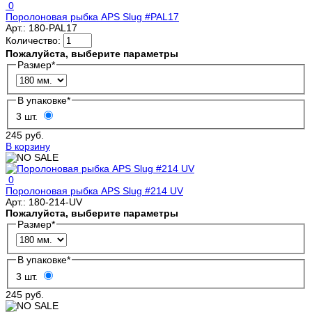
0
Поролоновая рыбка APS Slug #PAL17
Арт.:
180-PAL17
Количество:
Пожалуйста, выберите параметры
Размер
*
В упаковке
*
3 шт.
245 руб.
В корзину
0
Поролоновая рыбка APS Slug #214 UV
Арт.:
180-214-UV
Пожалуйста, выберите параметры
Размер
*
В упаковке
*
3 шт.
245 руб.