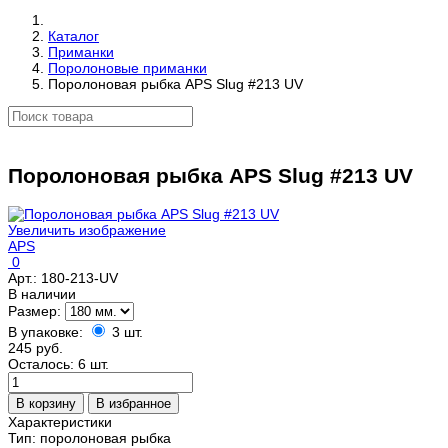
Каталог
Приманки
Поролоновые приманки
Поролоновая рыбка APS Slug #213 UV
Поролоновая рыбка APS Slug #213 UV
Увеличить изображение
APS
0
Арт.:
180-213-UV
В наличии
Размер:
В упаковке:
3 шт.
245 руб.
Осталось: 6 шт.
Характеристики
Тип
:
поролоновая рыбка