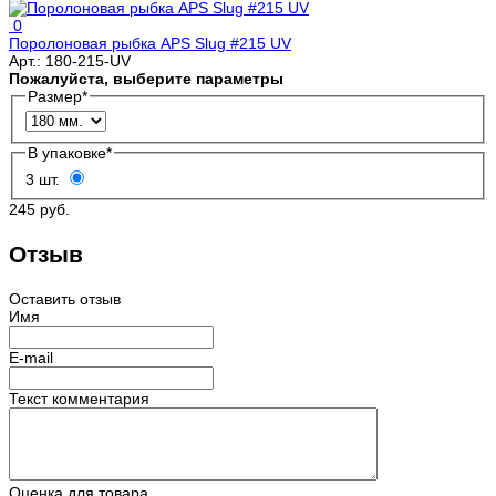
0
Поролоновая рыбка APS Slug #215 UV
Арт.:
180-215-UV
Пожалуйста, выберите параметры
Размер
*
В упаковке
*
3 шт.
245 руб.
Отзыв
Оставить отзыв
Имя
E-mail
Текст комментария
Оценка для товара