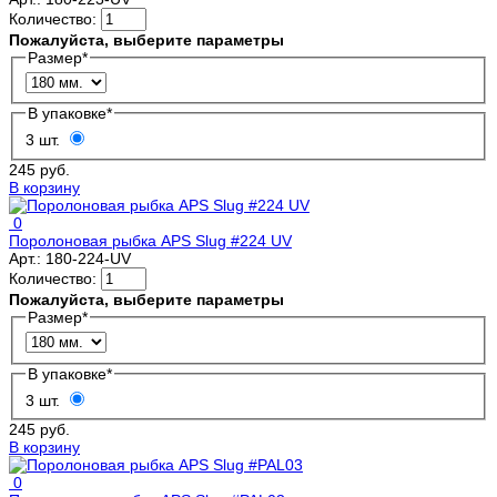
Количество:
Пожалуйста, выберите параметры
Размер
*
В упаковке
*
3 шт.
245 руб.
В корзину
0
Поролоновая рыбка APS Slug #224 UV
Арт.:
180-224-UV
Количество:
Пожалуйста, выберите параметры
Размер
*
В упаковке
*
3 шт.
245 руб.
В корзину
0