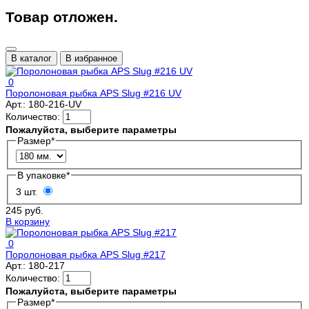
Товар отложен.
В каталог
В избранное
0
Поролоновая рыбка APS Slug #216 UV
Арт.:
180-216-UV
Количество:
Пожалуйста, выберите параметры
Размер
*
В упаковке
*
3 шт.
245 руб.
В корзину
0
Поролоновая рыбка APS Slug #217
Арт.:
180-217
Количество:
Пожалуйста, выберите параметры
Размер
*