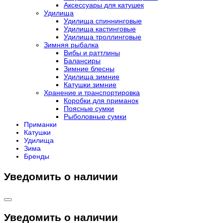
Аксессуары для катушек
Удилища
Удилища спиннинговые
Удилища кастинговые
Удилища троллинговые
Зимняя рыбалка
Вибы и раттлины
Балансиры
Зимние блесны
Удилища зимние
Катушки зимние
Хранение и транспортировка
Коробки для приманок
Поясные сумки
Рыболовные сумки
Приманки
Катушки
Удилища
Зима
Бренды
Уведомить о наличии
Уведомить о наличии