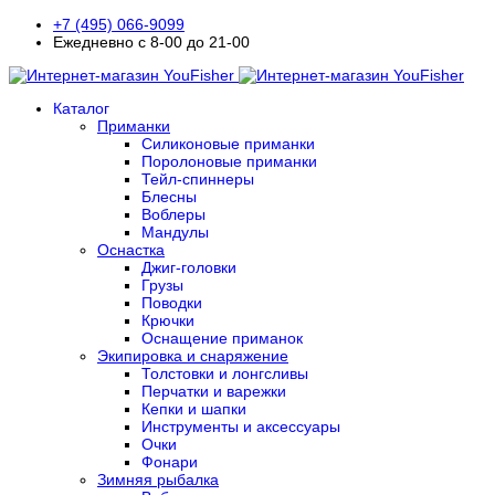
+7 (495) 066-9099
Ежедневно с 8-00 до 21-00
Каталог
Приманки
Силиконовые приманки
Поролоновые приманки
Тейл-спиннеры
Блесны
Воблеры
Мандулы
Оснастка
Джиг-головки
Грузы
Поводки
Крючки
Оснащение приманок
Экипировка и снаряжение
Толстовки и лонгсливы
Перчатки и варежки
Кепки и шапки
Инструменты и аксессуары
Очки
Фонари
Зимняя рыбалка