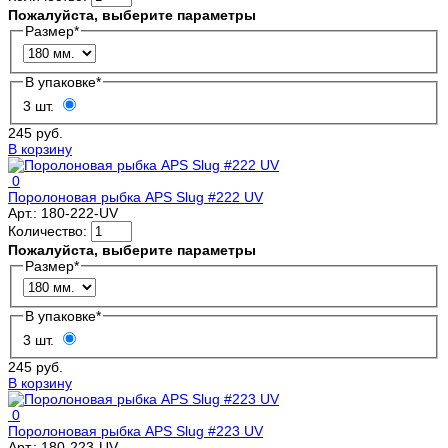
Пожалуйста, выберите параметры
Размер
*
В упаковке
*
3 шт.
245 руб.
В корзину
0
Поролоновая рыбка APS Slug #222 UV
Арт.:
180-222-UV
Количество:
Пожалуйста, выберите параметры
Размер
*
В упаковке
*
3 шт.
245 руб.
В корзину
0
Поролоновая рыбка APS Slug #223 UV
Арт.:
180-223-UV