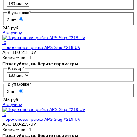
В упаковке
*
3 шт.
245 руб.
В корзину
0
Поролоновая рыбка APS Slug #218 UV
Арт.:
180-218-UV
Количество:
Пожалуйста, выберите параметры
Размер
*
В упаковке
*
3 шт.
245 руб.
В корзину
0
Поролоновая рыбка APS Slug #219 UV
Арт.:
180-219-UV
Количество:
Пожалуйста, выберите параметры