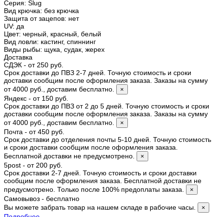
Серия
:
Slug
Вид крючка
:
без крючка
Защита от зацепов
:
нет
UV
:
да
Цвет
:
черный, красный, белый
Вид ловли
:
кастинг, спиннинг
Виды рыбы
:
щука, судак, жерех
Доставка
СДЭК - от 250 руб.
Срок доставки до ПВЗ 2-7 дней. Точную стоимость и сроки
доставки сообщим после оформления заказа. Заказы на сумму
от 4000 руб., доставим бесплатно.
×
Яндекс - от 150 руб.
Срок доставки до ПВЗ от 2 до 5 дней. Точную стоимость и сроки
доставки сообщим после оформления заказа. Заказы на сумму
от 4000 руб., доставим бесплатно.
×
Почта - от 450 руб.
Срок доставки до отделения почты 5-10 дней. Точную стоимость
и сроки доставки сообщим после оформления заказа.
Бесплатной доставки не предусмотрено.
×
5post - от 200 руб.
Срок доставки 2-7 дней. Точную стоимость и сроки доставки
сообщим после оформления заказа. Бесплатной доставки не
предусмотрено. Только после 100% предоплаты заказа.
×
Самовывоз - бесплатно
Вы можете забрать товар на нашем складе в рабочие часы.
×
Подробнее