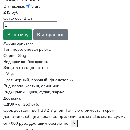
В упаковке:
3 шт.
245 руб.
Осталось: 2 шт.
Характеристики
Тип
:
поролоновая рыбка
Серия
:
Slug
Вид крючка
:
без крючка
Защита от зацепов
:
нет
UV
:
да
Цвет
:
черный, розовый, фиолетовый
Вид ловли
:
кастинг, спиннинг
Виды рыбы
:
щука, судак, жерех
Доставка
СДЭК - от 250 руб.
Срок доставки до ПВЗ 2-7 дней. Точную стоимость и сроки
доставки сообщим после оформления заказа. Заказы на сумму
от 4000 руб., доставим бесплатно.
×