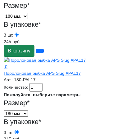
Размер
*
В упаковке
*
3 шт.
245 руб.
В корзину
0
Поролоновая рыбка APS Slug #PAL17
Арт.:
180-PAL17
Количество:
Пожалуйста, выберите параметры
Размер
*
В упаковке
*
3 шт.