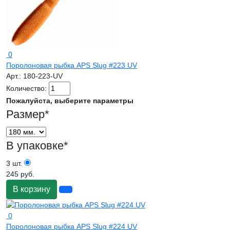
0
Поролоновая рыбка APS Slug #223 UV
Арт.:
180-223-UV
Количество:
Пожалуйста, выберите параметры
Размер
*
В упаковке
*
3 шт.
245 руб.
В корзину
0
Поролоновая рыбка APS Slug #224 UV