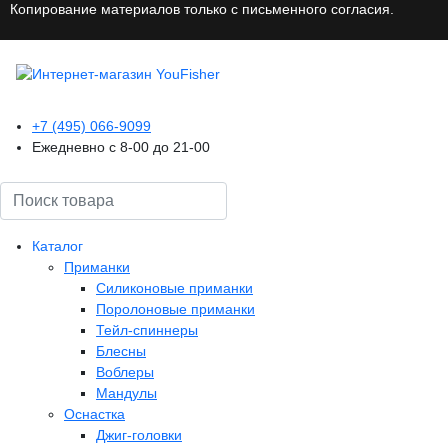
Копирование материалов только с письменного согласия.
+7 (495) 066-9099
Ежедневно с 8-00 до 21-00
Поиск
Каталог
Приманки
Силиконовые приманки
Поролоновые приманки
Тейл-спиннеры
Блесны
Воблеры
Мандулы
Оснастка
Джиг-головки