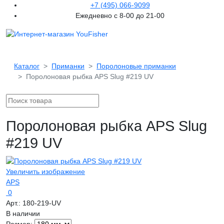
+7 (495) 066-9099
Ежедневно с 8-00 до 21-00
Каталог
Приманки
Поролоновые приманки
Поролоновая рыбка APS Slug #219 UV
Поролоновая рыбка APS Slug
#219 UV
Увеличить изображение
APS
0
Арт.:
180-219-UV
В наличии
Размер: