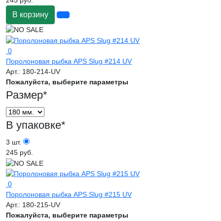
245 руб.
В корзину
0
Поролоновая рыбка APS Slug #214 UV
Арт.:
180-214-UV
Пожалуйста, выберите параметры
Размер
*
В упаковке
*
3 шт.
245 руб.
0
Поролоновая рыбка APS Slug #215 UV
Арт.:
180-215-UV
Пожалуйста, выберите параметры