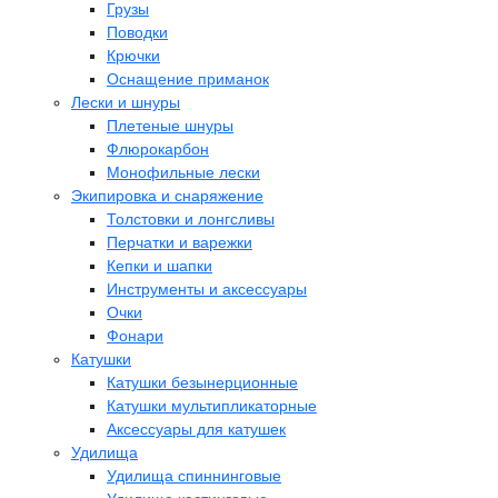
Грузы
Поводки
Крючки
Оснащение приманок
Лески и шнуры
Плетеные шнуры
Флюрокарбон
Монофильные лески
Экипировка и снаряжение
Толстовки и лонгсливы
Перчатки и варежки
Кепки и шапки
Инструменты и аксессуары
Очки
Фонари
Катушки
Катушки безынерционные
Катушки мультипликаторные
Аксессуары для катушек
Удилища
Удилища спиннинговые