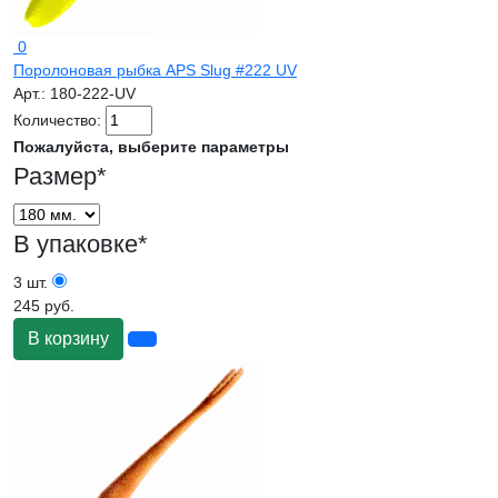
0
Поролоновая рыбка APS Slug #222 UV
Арт.:
180-222-UV
Количество:
Пожалуйста, выберите параметры
Размер
*
В упаковке
*
3 шт.
245 руб.
В корзину