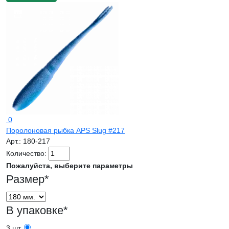
0
Поролоновая рыбка APS Slug #217
Арт.:
180-217
Количество:
Пожалуйста, выберите параметры
Размер
*
В упаковке
*
3 шт.