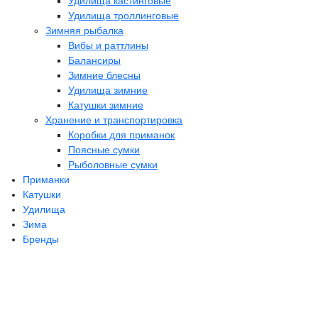
Удилища кастинговые
Удилища троллинговые
Зимняя рыбалка
Вибы и раттлины
Балансиры
Зимние блесны
Удилища зимние
Катушки зимние
Хранение и транспортировка
Коробки для приманок
Поясные сумки
Рыболовные сумки
Приманки
Катушки
Удилища
Зима
Бренды