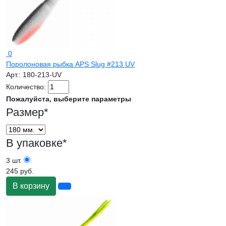
0
Поролоновая рыбка APS Slug #213 UV
Арт.:
180-213-UV
Количество:
Пожалуйста, выберите параметры
Размер
*
В упаковке
*
3 шт.
245 руб.
В корзину