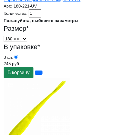
Арт.:
180-221-UV
Количество:
Пожалуйста, выберите параметры
Размер
*
В упаковке
*
3 шт.
245 руб.
В корзину