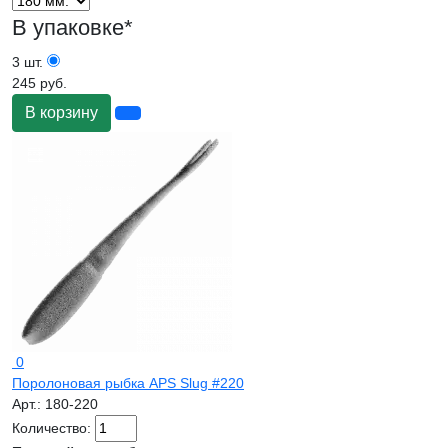
В упаковке
*
3 шт.
245 руб.
В корзину
0
Поролоновая рыбка APS Slug #220
Арт.:
180-220
Количество: