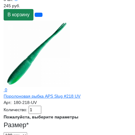
245 руб.
В корзину
0
Поролоновая рыбка APS Slug #218 UV
Арт.:
180-218-UV
Количество:
Пожалуйста, выберите параметры
Размер
*