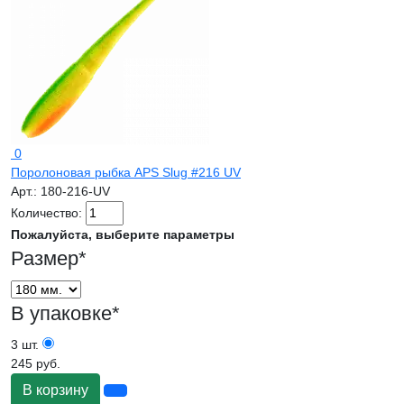
0
Поролоновая рыбка APS Slug #216 UV
Арт.:
180-216-UV
Количество:
Пожалуйста, выберите параметры
Размер
*
В упаковке
*
3 шт.
245 руб.
В корзину