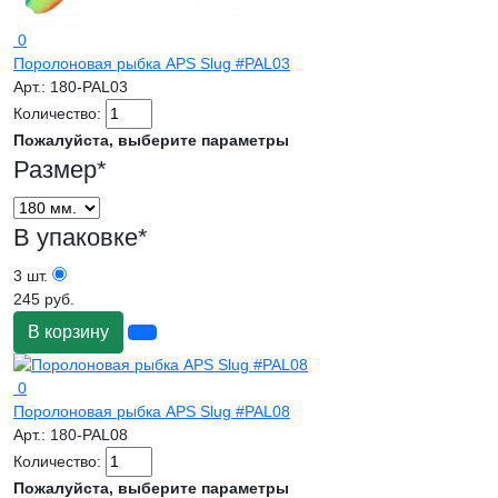
0
Поролоновая рыбка APS Slug #PAL03
Арт.:
180-PAL03
Количество:
Пожалуйста, выберите параметры
Размер
*
В упаковке
*
3 шт.
245 руб.
В корзину
0
Поролоновая рыбка APS Slug #PAL08
Арт.:
180-PAL08
Количество:
Пожалуйста, выберите параметры