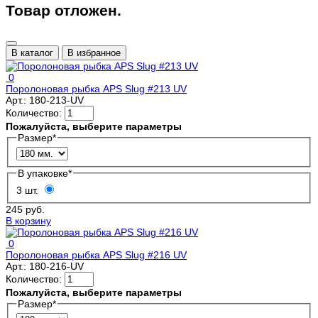
Товар отложен.
В каталог
В избранное
0
Поролоновая рыбка APS Slug #213 UV
Арт.:
180-213-UV
Количество:
Пожалуйста, выберите параметры
Размер
*
В упаковке
*
3 шт.
245 руб.
В корзину
0
Поролоновая рыбка APS Slug #216 UV
Арт.:
180-216-UV
Количество:
Пожалуйста, выберите параметры
Размер
*