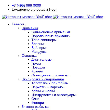
+7 (495) 066-9099
Ежедневно с 8-00 до 21-00
Каталог
Приманки
Силиконовые приманки
Поролоновые приманки
Тейл-спиннеры
Блесны
Воблеры
Мандулы
Оснастка
Джиг-головки
Грузы
Поводки
Крючки
Оснащение приманок
Экипировка и снаряжение
Толстовки и лонгсливы
Перчатки и варежки
Кепки и шапки
Инструменты и аксессуары
Очки
Фонари
Зимняя рыбалка