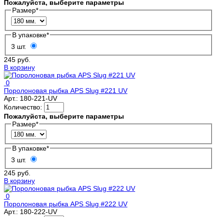
Пожалуйста, выберите параметры
Размер
*
В упаковке
*
3 шт.
245 руб.
В корзину
0
Поролоновая рыбка APS Slug #221 UV
Арт.:
180-221-UV
Количество:
Пожалуйста, выберите параметры
Размер
*
В упаковке
*
3 шт.
245 руб.
В корзину
0
Поролоновая рыбка APS Slug #222 UV
Арт.:
180-222-UV