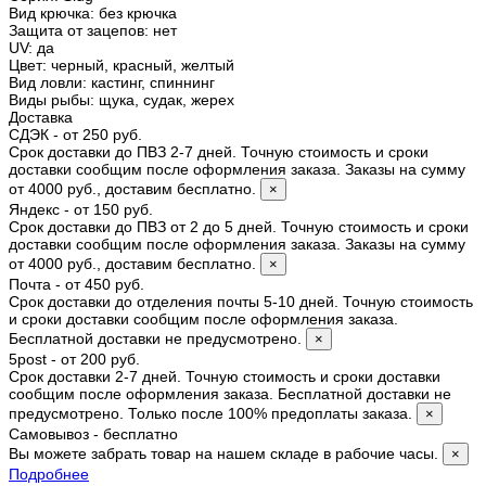
Вид крючка
:
без крючка
Защита от зацепов
:
нет
UV
:
да
Цвет
:
черный, красный, желтый
Вид ловли
:
кастинг, спиннинг
Виды рыбы
:
щука, судак, жерех
Доставка
СДЭК - от 250 руб.
Срок доставки до ПВЗ 2-7 дней. Точную стоимость и сроки
доставки сообщим после оформления заказа. Заказы на сумму
от 4000 руб., доставим бесплатно.
×
Яндекс - от 150 руб.
Срок доставки до ПВЗ от 2 до 5 дней. Точную стоимость и сроки
доставки сообщим после оформления заказа. Заказы на сумму
от 4000 руб., доставим бесплатно.
×
Почта - от 450 руб.
Срок доставки до отделения почты 5-10 дней. Точную стоимость
и сроки доставки сообщим после оформления заказа.
Бесплатной доставки не предусмотрено.
×
5post - от 200 руб.
Срок доставки 2-7 дней. Точную стоимость и сроки доставки
сообщим после оформления заказа. Бесплатной доставки не
предусмотрено. Только после 100% предоплаты заказа.
×
Самовывоз - бесплатно
Вы можете забрать товар на нашем складе в рабочие часы.
×
Подробнее