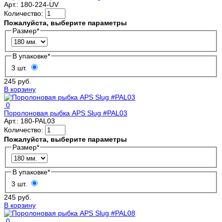
Арт.:
180-224-UV
Количество:
Пожалуйста, выберите параметры
Размер
*
В упаковке
*
3 шт.
245 руб.
В корзину
0
Поролоновая рыбка APS Slug #PAL03
Арт.:
180-PAL03
Количество:
Пожалуйста, выберите параметры
Размер
*
В упаковке
*
3 шт.
245 руб.
В корзину
0