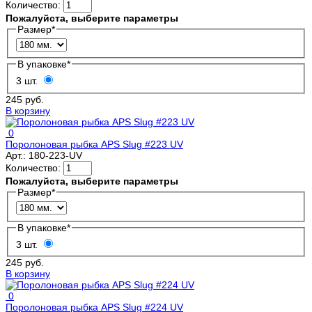
Количество:
Пожалуйста, выберите параметры
Размер
*
В упаковке
*
3 шт.
245 руб.
В корзину
0
Поролоновая рыбка APS Slug #223 UV
Арт.:
180-223-UV
Количество:
Пожалуйста, выберите параметры
Размер
*
В упаковке
*
3 шт.
245 руб.
В корзину
0
Поролоновая рыбка APS Slug #224 UV