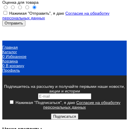
Оценка для товара
Нажимая "Отправить", я даю
Согласие на обработку
персональных данных
Главная
Каталог
0
Избранное
Корзина
0
В корзину
Профиль
Подпишитесь на рассылку и получайте первыми наши новости,
акции и истории
Нажимая "Подписаться", я даю
Согласие на обработку
персональных данных
Подписаться