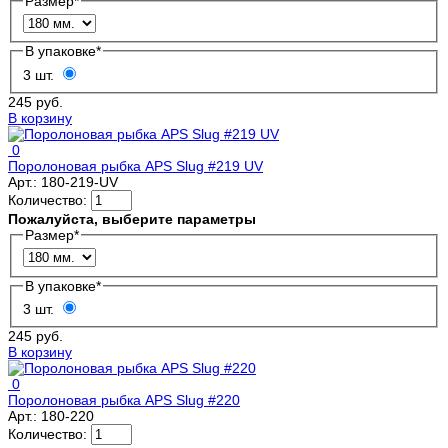
Размер
*
В упаковке
*
3 шт.
245 руб.
В корзину
0
Поролоновая рыбка APS Slug #219 UV
Арт.:
180-219-UV
Количество:
Пожалуйста, выберите параметры
Размер
*
В упаковке
*
3 шт.
245 руб.
В корзину
0
Поролоновая рыбка APS Slug #220
Арт.:
180-220
Количество: