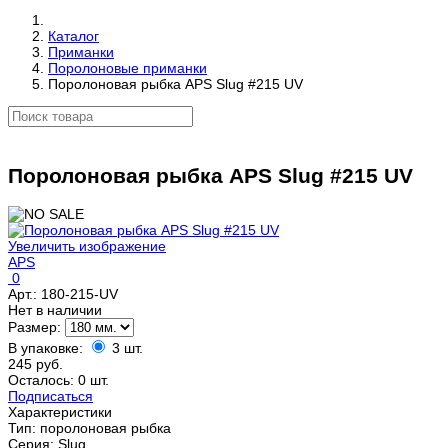
Каталог
Приманки
Поролоновые приманки
Поролоновая рыбка APS Slug #215 UV
Поролоновая рыбка APS Slug #215 UV
Увеличить изображение
APS
0
Арт.:
180-215-UV
Нет в наличии
Размер:
В упаковке:
3 шт.
245 руб.
Осталось: 0 шт.
Подписаться
Характеристики
Тип
:
поролоновая рыбка
Серия
:
Slug