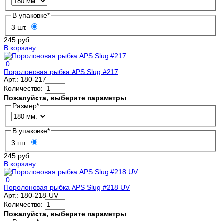
В упаковке
*
3 шт.
245 руб.
В корзину
0
Поролоновая рыбка APS Slug #217
Арт.:
180-217
Количество:
Пожалуйста, выберите параметры
Размер
*
В упаковке
*
3 шт.
245 руб.
В корзину
0
Поролоновая рыбка APS Slug #218 UV
Арт.:
180-218-UV
Количество:
Пожалуйста, выберите параметры