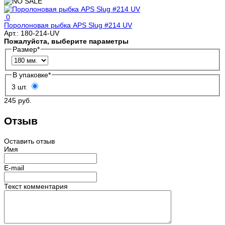
0
Поролоновая рыбка APS Slug #214 UV
Арт.:
180-214-UV
Пожалуйста, выберите параметры
Размер
*
В упаковке
*
3 шт.
245 руб.
Отзыв
Оставить отзыв
Имя
E-mail
Текст комментария