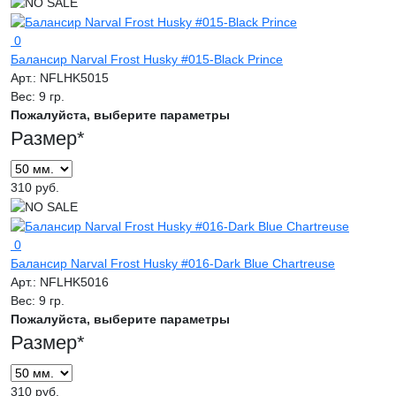
0
Балансир Narval Frost Husky #015-Black Prince
Арт.:
NFLHK5015
Вес:
9 гр.
Пожалуйста, выберите параметры
Размер
*
310 руб.
0
Балансир Narval Frost Husky #016-Dark Blue Chartreuse
Арт.:
NFLHK5016
Вес:
9 гр.
Пожалуйста, выберите параметры
Размер
*
310 руб.