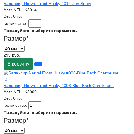
Балансир Narval Frost Husky #014-Jon Snow
Арт.:
NFLHK3014
Вес:
6 гр.
Количество:
Пожалуйста, выберите параметры
Размер
*
299 руб.
В корзину
0
Балансир Narval Frost Husky #006-Blue Back Chartreuse
Арт.:
NFLHK3006
Вес:
6 гр.
Количество:
Пожалуйста, выберите параметры
Размер
*