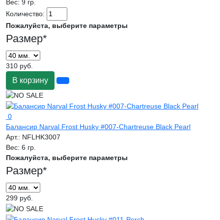
Вес:
9 гр.
Количество:
Пожалуйста, выберите параметры
Размер
*
310 руб.
В корзину
0
Балансир Narval Frost Husky #007-Chartreuse Black Pearl
Арт.:
NFLHK3007
Вес:
6 гр.
Пожалуйста, выберите параметры
Размер
*
299 руб.