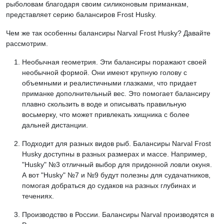
рыболовам благодаря своим силиконовым приманкам,
представляет серию балансиров Frost Husky.
Чем же так особенны балансиры Narval Frost Husky? Давайте
рассмотрим.
Необычная геометрия. Эти балансиры поражают своей
необычной формой. Они имеют крупную голову с
объемными и реалистичными глазками, что придает
приманке дополнительный вес. Это помогает балансиру
плавно скользить в воде и описывать правильную
восьмерку, что может привлекать хищника с более
дальней дистанции.
Подходит для разных видов рыб. Балансиры Narval Frost
Husky доступны в разных размерах и массе. Например,
"Husky" №3 отличный выбор для придонной ловли окуня.
А вот "Husky" №7 и №9 будут полезны для судачатников,
помогая добраться до судаков на разных глубинах и
течениях.
Производство в России. Балансиры Narval производятся в