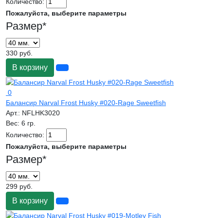
Количество:
Пожалуйста, выберите параметры
Размер
*
330 руб.
В корзину
0
Балансир Narval Frost Husky #020-Rage Sweetfish
Арт.:
NFLHK3020
Вес:
6 гр.
Количество:
Пожалуйста, выберите параметры
Размер
*
299 руб.
В корзину