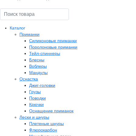
Поиск
Каталог
Приманки
Силиконовые приманки
Поролоновые приманки
Тейл-спиннеры
Блесны
Воблеры
Мандулы
Оснастка
Джиг-головки
Грузы
Поводки
Крючки
Оснащение приманок
Лески и шнуры
Плетеные шнуры
Флюрокарбон