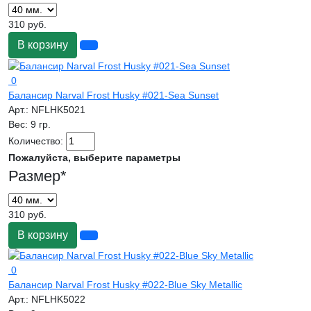
310 руб.
В корзину
0
Балансир Narval Frost Husky #021-Sea Sunset
Арт.:
NFLHK5021
Вес:
9 гр.
Количество:
Пожалуйста, выберите параметры
Размер
*
310 руб.
В корзину
0
Балансир Narval Frost Husky #022-Blue Sky Metallic
Арт.:
NFLHK5022