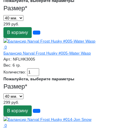
Пожалуйста, выберите параметры
Размер
*
299 руб.
В корзину
0
Балансир Narval Frost Husky #005-Water Wasp
Арт.:
NFLHK3005
Вес:
6 гр.
Количество:
Пожалуйста, выберите параметры
Размер
*
299 руб.
В корзину
0