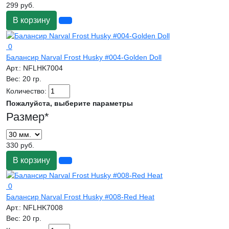
299 руб.
В корзину
0
Балансир Narval Frost Husky #004-Golden Doll
Арт.:
NFLHK7004
Вес:
20 гр.
Количество:
Пожалуйста, выберите параметры
Размер
*
330 руб.
В корзину
0
Балансир Narval Frost Husky #008-Red Heat
Арт.:
NFLHK7008
Вес:
20 гр.