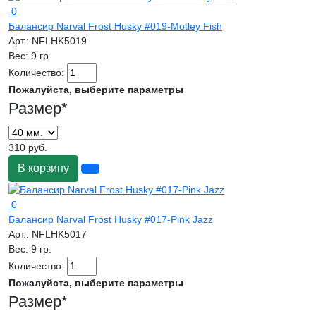
0
Балансир Narval Frost Husky #019-Motley Fish
Арт.:
NFLHK5019
Вес:
9 гр.
Количество:
Пожалуйста, выберите параметры
Размер
*
310 руб.
В корзину
0
Балансир Narval Frost Husky #017-Pink Jazz
Арт.:
NFLHK5017
Вес:
9 гр.
Количество:
Пожалуйста, выберите параметры
Размер
*