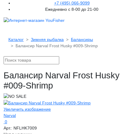
+7 (495) 066-9099
Ежедневно с 8-00 до 21-00
Каталог
Зимняя рыбалка
Балансиры
Балансир Narval Frost Husky #009-Shrimp
Балансир Narval Frost Husky
#009-Shrimp
Увеличить изображение
Narval
0
Арт.:
NFLHK7009