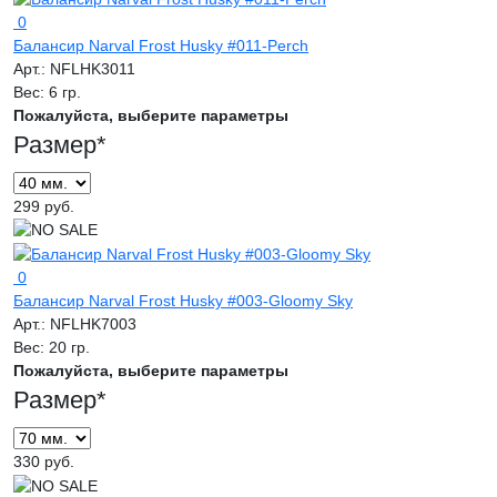
0
Балансир Narval Frost Husky #011-Perch
Арт.:
NFLHK3011
Вес:
6 гр.
Пожалуйста, выберите параметры
Размер
*
299 руб.
0
Балансир Narval Frost Husky #003-Gloomy Sky
Арт.:
NFLHK7003
Вес:
20 гр.
Пожалуйста, выберите параметры
Размер
*
330 руб.