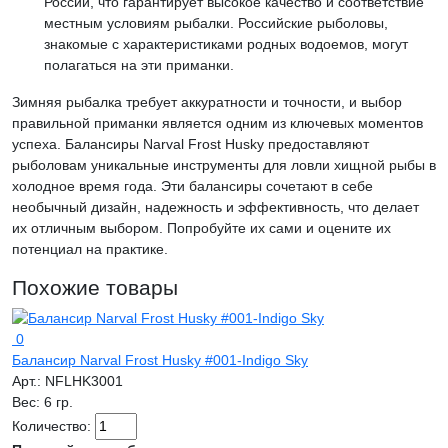
России, что гарантирует высокое качество и соответствие
местным условиям рыбалки. Российские рыболовы,
знакомые с характеристиками родных водоемов, могут
полагаться на эти приманки.
Зимняя рыбалка требует аккуратности и точности, и выбор
правильной приманки является одним из ключевых моментов
успеха. Балансиры Narval Frost Husky предоставляют
рыболовам уникальные инструменты для ловли хищной рыбы в
холодное время года. Эти балансиры сочетают в себе
необычный дизайн, надежность и эффективность, что делает
их отличным выбором. Попробуйте их сами и оцените их
потенциал на практике.
Похожие товары
0
Балансир Narval Frost Husky #001-Indigo Sky
Арт.:
NFLHK3001
Вес:
6 гр.
Количество: