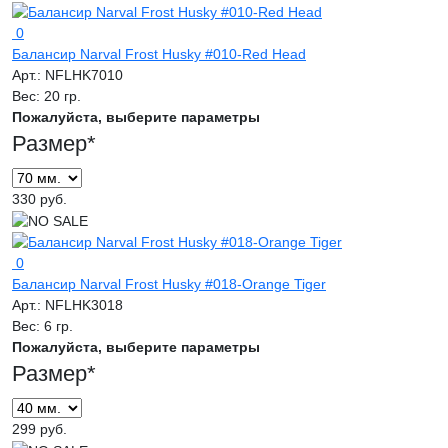
0
Балансир Narval Frost Husky #010-Red Head
Арт.:
NFLHK7010
Вес:
20 гр.
Пожалуйста, выберите параметры
Размер
*
330 руб.
0
Балансир Narval Frost Husky #018-Orange Tiger
Арт.:
NFLHK3018
Вес:
6 гр.
Пожалуйста, выберите параметры
Размер
*
299 руб.