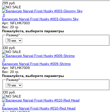
299 руб.
0
Балансир Narval Frost Husky #003-Gloomy Sky
Арт.:
NFLHK7003
Вес:
20 гр.
Пожалуйста, выберите параметры
Размер
*
330 руб.
0
Балансир Narval Frost Husky #009-Shrimp
Арт.:
NFLHK7009
Вес:
20 гр.
Пожалуйста, выберите параметры
Размер
*
330 руб.
0
Балансир Narval Frost Husky #010-Red Head