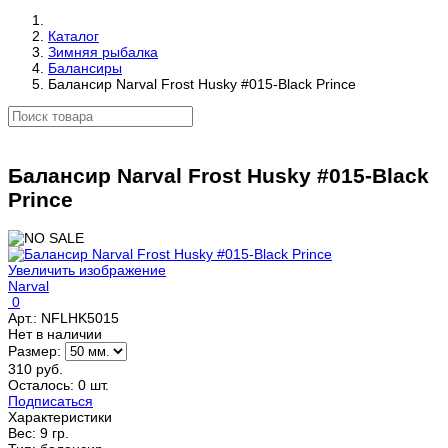
Каталог
Зимняя рыбалка
Балансиры
Балансир Narval Frost Husky #015-Black Prince
Балансир Narval Frost Husky #015-Black
Prince
Увеличить изображение
Narval
0
Арт.:
NFLHK5015
Нет в наличии
Размер:
310 руб.
Осталось: 0 шт.
Подписаться
Характеристики
Вес:
9 гр.