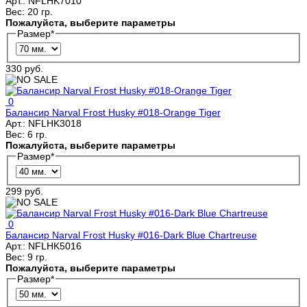
Арт.:
NFLHK7010
Вес:
20 гр.
Пожалуйста, выберите параметры
Размер
*
330 руб.
0
Балансир Narval Frost Husky #018-Orange Tiger
Арт.:
NFLHK3018
Вес:
6 гр.
Пожалуйста, выберите параметры
Размер
*
299 руб.
0
Балансир Narval Frost Husky #016-Dark Blue Chartreuse
Арт.:
NFLHK5016
Вес:
9 гр.
Пожалуйста, выберите параметры
Размер
*