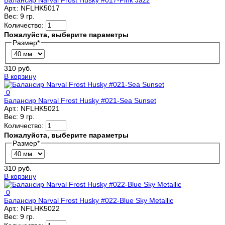
Арт.:
NFLHK5017
Вес:
9 гр.
Количество:
Пожалуйста, выберите параметры
Размер
*
310 руб.
В корзину
0
Балансир Narval Frost Husky #021-Sea Sunset
Арт.:
NFLHK5021
Вес:
9 гр.
Количество:
Пожалуйста, выберите параметры
Размер
*
310 руб.
В корзину
0
Балансир Narval Frost Husky #022-Blue Sky Metallic
Арт.:
NFLHK5022
Вес:
9 гр.