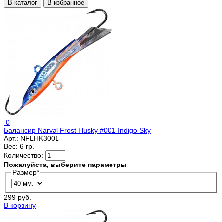
В каталог
В избранное
0
Балансир Narval Frost Husky #001-Indigo Sky
Арт.:
NFLHK3001
Вес:
6 гр.
Количество:
Пожалуйста, выберите параметры
Размер
*
299 руб.
В корзину