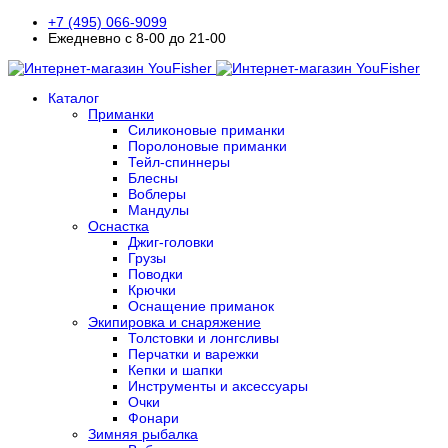
+7 (495) 066-9099
Ежедневно с 8-00 до 21-00
Каталог
Приманки
Силиконовые приманки
Поролоновые приманки
Тейл-спиннеры
Блесны
Воблеры
Мандулы
Оснастка
Джиг-головки
Грузы
Поводки
Крючки
Оснащение приманок
Экипировка и снаряжение
Толстовки и лонгсливы
Перчатки и варежки
Кепки и шапки
Инструменты и аксессуары
Очки
Фонари
Зимняя рыбалка