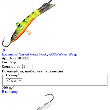
0
Балансир Narval Frost Husky #005-Water Wasp
Арт.:
NFLHK3005
Вес:
6 гр.
Количество:
Пожалуйста, выберите параметры
Размер
*
299 руб.
В корзину