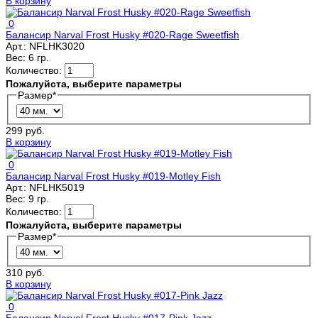
В корзину
0
Балансир Narval Frost Husky #020-Rage Sweetfish
Арт.:
NFLHK3020
Вес:
6 гр.
Количество:
Пожалуйста, выберите параметры
Размер
*
299 руб.
В корзину
0
Балансир Narval Frost Husky #019-Motley Fish
Арт.:
NFLHK5019
Вес:
9 гр.
Количество:
Пожалуйста, выберите параметры
Размер
*
310 руб.
В корзину
0
Балансир Narval Frost Husky #017-Pink Jazz