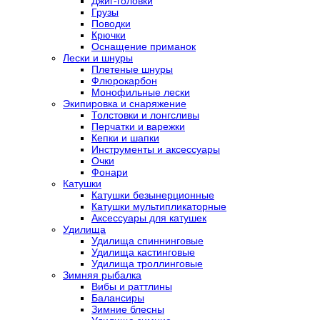
Джиг-головки
Грузы
Поводки
Крючки
Оснащение приманок
Лески и шнуры
Плетеные шнуры
Флюрокарбон
Монофильные лески
Экипировка и снаряжение
Толстовки и лонгсливы
Перчатки и варежки
Кепки и шапки
Инструменты и аксессуары
Очки
Фонари
Катушки
Катушки безынерционные
Катушки мультипликаторные
Аксессуары для катушек
Удилища
Удилища спиннинговые
Удилища кастинговые
Удилища троллинговые
Зимняя рыбалка
Вибы и раттлины
Балансиры
Зимние блесны