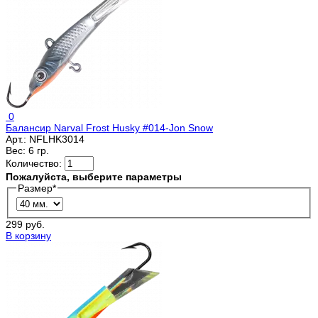
0
Балансир Narval Frost Husky #014-Jon Snow
Арт.:
NFLHK3014
Вес:
6 гр.
Количество:
Пожалуйста, выберите параметры
Размер
*
299 руб.
В корзину