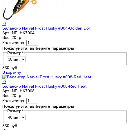
0
Балансир Narval Frost Husky #004-Golden Doll
Арт.:
NFLHK7004
Вес:
20 гр.
Количество:
Пожалуйста, выберите параметры
Размер
*
330 руб.
В корзину
0
Балансир Narval Frost Husky #008-Red Heat
Арт.:
NFLHK7008
Вес:
20 гр.
Количество:
Пожалуйста, выберите параметры
Размер
*
330 руб.