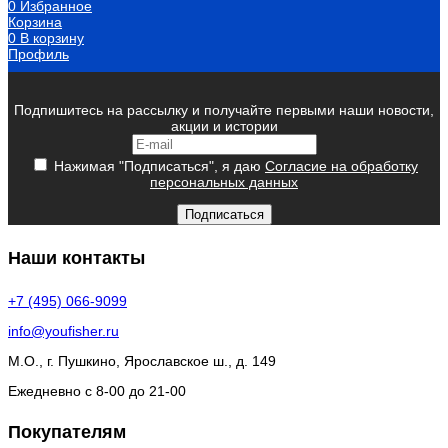
0
Избранное
Корзина
0
В корзину
Профиль
Подпишитесь на рассылку и получайте первыми наши новости,
акции и истории
Нажимая "Подписаться", я даю
Согласие на обработку
персональных данных
Подписаться
Наши контакты
+7 (495) 066-9099
info@youfisher.ru
М.О., г. Пушкино, Ярославское ш., д. 149
Ежедневно с 8-00 до 21-00
Покупателям