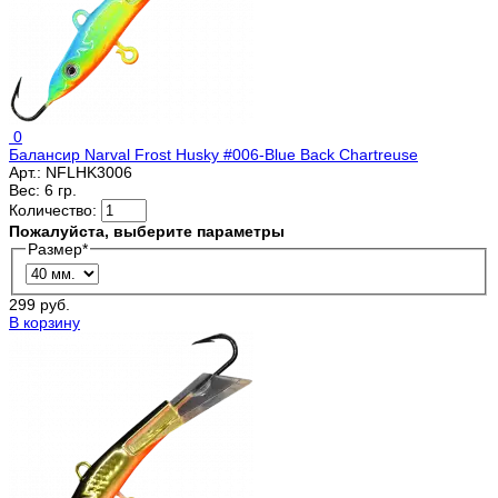
0
Балансир Narval Frost Husky #006-Blue Back Chartreuse
Арт.:
NFLHK3006
Вес:
6 гр.
Количество:
Пожалуйста, выберите параметры
Размер
*
299 руб.
В корзину