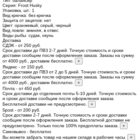
Тип
:
балансир
Серия
:
Frost Husky
Упаковка, шт.
:
1
Вид крючка
:
без крючка
Защита от зацепов
:
нет
Цвет
:
оранжевый, серый, черный
Вид ловли
:
зимняя, в отвес
Виды рыбы
:
судак, окунь
Доставка
СДЭК - от 250 руб.
Срок доставки до ПВЗ 2-7 дней. Точную стоимость и сроки
доставки сообщим после оформления заказа. Заказы на сумму
от 4000 руб., доставим бесплатно.
×
Яндекс - от 150 руб.
Срок доставки до ПВЗ от 2 до 5 дней. Точную стоимость и сроки
доставки сообщим после оформления заказа. Заказы на сумму
от 4000 руб., доставим бесплатно.
×
Почта - от 450 руб.
Срок доставки до отделения почты 5-10 дней. Точную стоимость
и сроки доставки сообщим после оформления заказа.
Бесплатной доставки не предусмотрено.
×
5post - от 200 руб.
Срок доставки 2-7 дней. Точную стоимость и сроки доставки
сообщим после оформления заказа. Бесплатной доставки не
предусмотрено. Только после 100% предоплаты заказа.
×
Самовывоз - бесплатно
Вы можете забрать товар на нашем складе в рабочие часы.
×