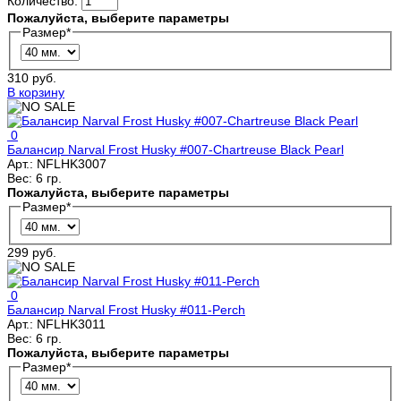
Количество:
Пожалуйста, выберите параметры
Размер
*
310 руб.
В корзину
0
Балансир Narval Frost Husky #007-Chartreuse Black Pearl
Арт.:
NFLHK3007
Вес:
6 гр.
Пожалуйста, выберите параметры
Размер
*
299 руб.
0
Балансир Narval Frost Husky #011-Perch
Арт.:
NFLHK3011
Вес:
6 гр.
Пожалуйста, выберите параметры
Размер
*