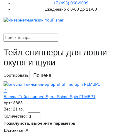
+7 (495) 066-9099
Ежедневно с 8-00 до 21-00
Тейл спиннеры для ловли
окуня и щуки
Сортировать:
1
Блесна Тейлспиннер Sprut Shimo Spin FLMBP1
Арт.:
8883
Вес:
21 гр.
Количество:
Пожалуйста, выберите параметры
Размер
*