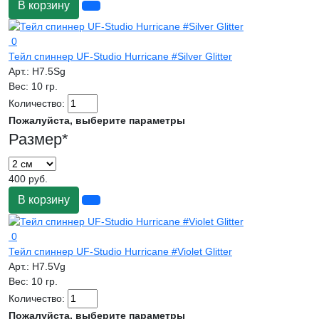
В корзину
0
Тейл спиннер UF-Studio Hurricane #Silver Glitter
Арт.:
H7.5Sg
Вес:
10 гр.
Количество:
Пожалуйста, выберите параметры
Размер
*
400 руб.
В корзину
0
Тейл спиннер UF-Studio Hurricane #Violet Glitter
Арт.:
H7.5Vg
Вес:
10 гр.
Количество:
Пожалуйста, выберите параметры