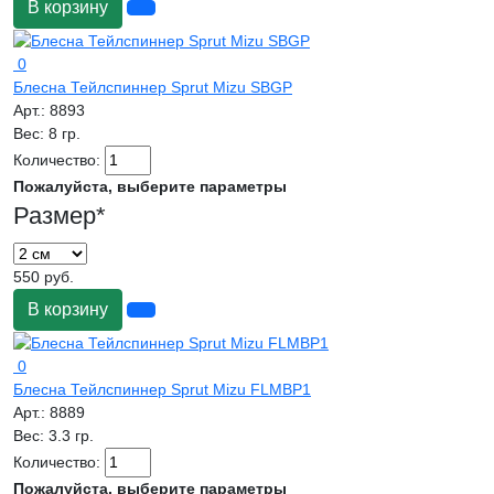
В корзину
0
Блесна Тейлспиннер Sprut Mizu SBGP
Арт.:
8893
Вес:
8 гр.
Количество:
Пожалуйста, выберите параметры
Размер
*
550 руб.
В корзину
0
Блесна Тейлспиннер Sprut Mizu FLMBP1
Арт.:
8889
Вес:
3.3 гр.
Количество:
Пожалуйста, выберите параметры