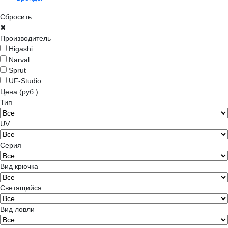
Сбросить
✖
Производитель
Higashi
Narval
Sprut
UF-Studio
Цена
(руб.)
:
Тип
UV
Серия
Вид крючка
Светящийся
Вид ловли