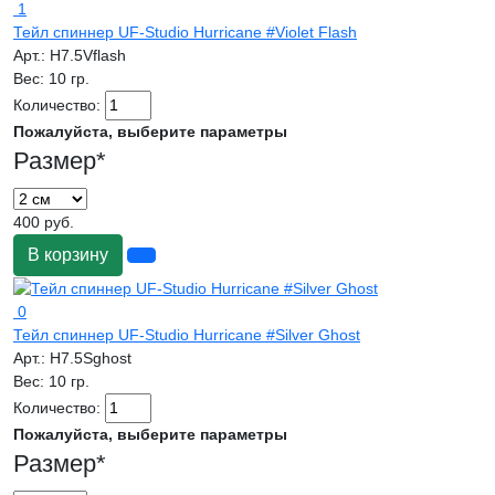
1
Тейл спиннер UF-Studio Hurricane #Violet Flash
Арт.:
H7.5Vflash
Вес:
10 гр.
Количество:
Пожалуйста, выберите параметры
Размер
*
400 руб.
В корзину
0
Тейл спиннер UF-Studio Hurricane #Silver Ghost
Арт.:
H7.5Sghost
Вес:
10 гр.
Количество:
Пожалуйста, выберите параметры
Размер
*