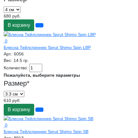
680 руб.
В корзину
0
Блесна Тейлспиннер Sprut Shimo Spin LBP
Арт.:
6056
Вес:
14.5 гр.
Количество:
Пожалуйста, выберите параметры
Размер
*
610 руб.
В корзину
0
Блесна Тейлспиннер Sprut Shimo Spin SB