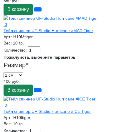
550 руб.
В корзину
0
Тейл спиннер UF-Studio Hurricane #MAD Tiger
Арт.:
H10Mtiger
Вес:
10 гр.
Количество:
Пожалуйста, выберите параметры
Размер
*
400 руб.
В корзину
0
Тейл спиннер UF-Studio Hurricane #ICE Tiger
Арт.:
H10Itiger
Вес:
10 гр.
Количество: