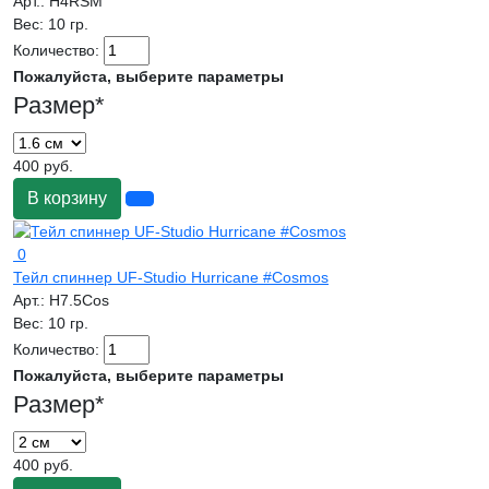
Арт.:
H4RSM
Вес:
10 гр.
Количество:
Пожалуйста, выберите параметры
Размер
*
400 руб.
В корзину
0
Тейл спиннер UF-Studio Hurricane #Cosmos
Арт.:
H7.5Cos
Вес:
10 гр.
Количество:
Пожалуйста, выберите параметры
Размер
*
400 руб.