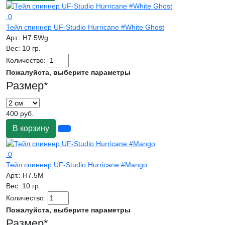
0
Тейл спиннер UF-Studio Hurricane #White Ghost
Арт.:
H7.5Wg
Вес:
10 гр.
Количество:
Пожалуйста, выберите параметры
Размер
*
400 руб.
В корзину
0
Тейл спиннер UF-Studio Hurricane #Mango
Арт.:
H7.5M
Вес:
10 гр.
Количество:
Пожалуйста, выберите параметры
Размер
*