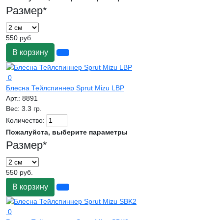
Размер
*
550 руб.
В корзину
0
Блесна Тейлспиннер Sprut Mizu LBP
Арт.:
8891
Вес:
3.3 гр.
Количество:
Пожалуйста, выберите параметры
Размер
*
550 руб.
В корзину
0