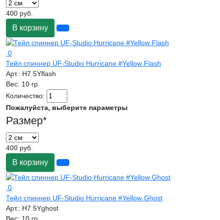
400 руб.
В корзину
0
Тейл спиннер UF-Studio Hurricane #Yellow Flash
Арт.:
H7.5Yflash
Вес:
10 гр.
Количество:
Пожалуйста, выберите параметры
Размер
*
400 руб.
В корзину
0
Тейл спиннер UF-Studio Hurricane #Yellow Ghost
Арт.:
H7.5Yghost
Вес:
10 гр.