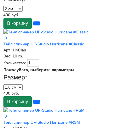
400 руб.
В корзину
0
Тейл спиннер UF-Studio Hurricane #Classic
Арт.:
H4Clas
Вес:
10 гр.
Количество:
Пожалуйста, выберите параметры
Размер
*
400 руб.
В корзину
0
Тейл спиннер UF-Studio Hurricane #RSM