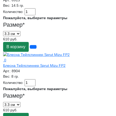
Арт.:
8913
Вес:
14.5 гр.
Количество:
Пожалуйста, выберите параметры
Размер
*
610 руб.
В корзину
0
Блесна Тейлспиннер Sprut Mizu FP2
Арт.:
8904
Вес:
8 гр.
Количество:
Пожалуйста, выберите параметры
Размер
*
610 руб.