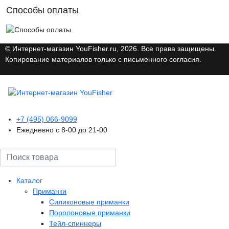
Способы оплаты
© Интернет-магазин YouFisher.ru, 2026. Все права защищены.
Копирование материалов только с письменного согласия.
+7 (495) 066-9099
Ежедневно с 8-00 до 21-00
Поиск
Каталог
Приманки
Силиконовые приманки
Поролоновые приманки
Тейл-спиннеры