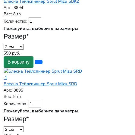
Блесна Тейлспиннер Sprut Mizu SBK2
Арт.:
8894
Вес:
8 гр.
Количество:
Пожалуйста, выберите параметры
Размер
*
550 руб.
В корзину
1
Блесна Тейлспиннер Sprut Mizu SRD
Арт.:
8895
Вес:
8 гр.
Количество:
Пожалуйста, выберите параметры
Размер
*